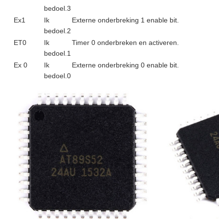
bedoel.3
Ex1
Ik
Externe onderbreking 1 enable bit.
bedoel.2
ET0
Ik
Timer 0 onderbreken en activeren.
bedoel.1
Ex 0
Ik
Externe onderbreking 0 enable bit.
bedoel.0