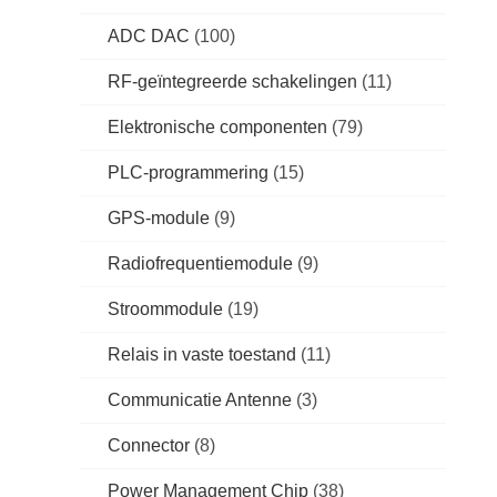
ADC DAC
(100)
RF-geïntegreerde schakelingen
(11)
Elektronische componenten
(79)
PLC-programmering
(15)
GPS-module
(9)
Radiofrequentiemodule
(9)
Stroommodule
(19)
Relais in vaste toestand
(11)
Communicatie Antenne
(3)
Connector
(8)
Power Management Chip
(38)