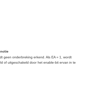
nctie
rdt geen onderbreking erkend. Als EA = 1, wordt
d of uitgeschakeld door het enable-bit ervan in te