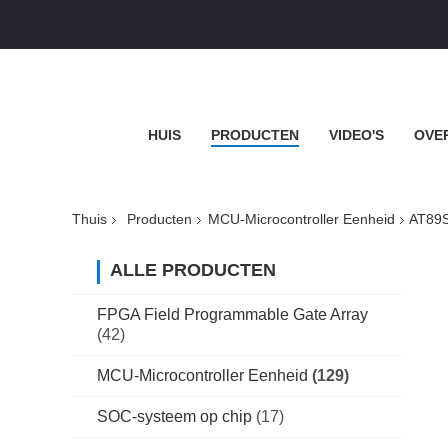
HUIS
PRODUCTEN
VIDEO'S
OVE
Thuis
Producten
MCU-Microcontroller Eenheid
AT89S
ALLE PRODUCTEN
FPGA Field Programmable Gate Array
(42)
MCU-Microcontroller Eenheid
(129)
SOC-systeem op chip
(17)