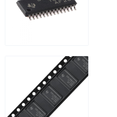
Communicatie Antenne
Connector
Power Management Chip