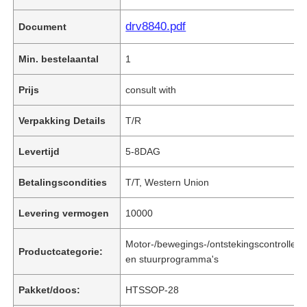
drv8840.pdf
Document
Min. bestelaantal
1
Prijs
consult with
Verpakking Details
T/R
Levertijd
5-8DAG
Betalingscondities
T/T, Western Union
Levering vermogen
10000
Motor-/bewegings-/ontstekingscontrollers
Productcategorie:
en stuurprogramma's
Pakket/doos:
HTSSOP-28