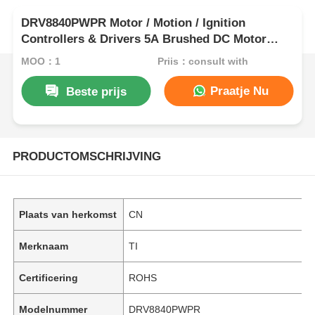
DRV8840PWPR Motor / Motion / Ignition
Controllers & Drivers 5A Brushed DC Motor
Driver
MOQ：1
Prijs：consult with
Praatje Nu
Beste prijs
PRODUCTOMSCHRIJVING
Plaats van herkomst
CN
Merknaam
TI
Certificering
ROHS
Modelnummer
DRV8840PWPR