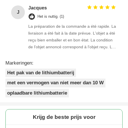
Jacques
J
Het is nuttig. (1)
La préparation de la commande a été rapide. La
livraison a été fait à la date prévue. L'objet a été
reçu bien emballer et en bon état. La condition
de l'objet annoncé correspond à l'objet reçu. Le
prix était réaliste. Je rachèterais de ce vendeur.
Merci Beaucoup!
Markeringen:
Het pak van de lithiumbatterij
met een vermogen van niet meer dan 10 W
oplaadbare lithiumbatterie
Krijg de beste prijs voor