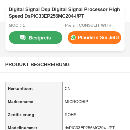
Digital Signal Dsp Digital Signal Processor High
Speed DsPIC33EP256MC204-I/PT
MOQ：1
Preis：CONSULIT WITH
Plaudern Sie Jetzt
Bestpreis
PRODUKT-BESCHREIBUNG
Herkunftsort
CN
Markenname
MICROCHIP
Zertifizierung
ROHS
Modellnummer
dsPIC33EP256MC204-I/PT