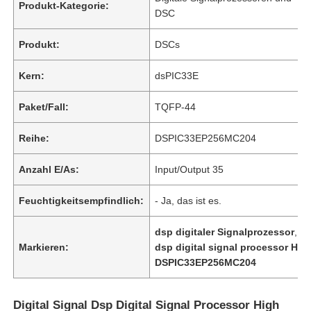
Produkt-Kategorie:
DSC
Produkt:
DSCs
Kern:
dsPIC33E
Paket/Fall:
TQFP-44
Reihe:
DSPIC33EP256MC204
Anzahl E/As:
Input/Output 35
Feuchtigkeitsempfindlich:
- Ja, das ist es.
dsp digitaler Signalprozessor
,
Markieren:
dsp digital signal processor Hi
DSPIC33EP256MC204
Digital Signal Dsp Digital Signal Processor High