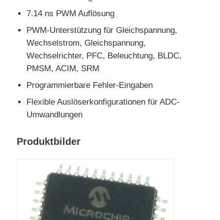
7.14 ns PWM Auflösung
Kommunikations-Antenne
PWM-Unterstützung für Gleichspannung,
Wechselstrom, Gleichspannung,
Stecker
Wechselrichter, PFC, Beleuchtung, BLDC,
PMSM, ACIM, SRM
Power Management Chip
Programmierbare Fehler-Eingaben
Flexible Auslöserkonfigurationen für ADC-
Umwandlungen
Produktbilder