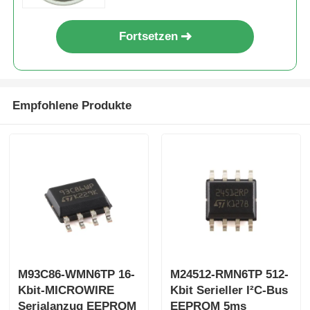
Fortsetzen
Empfohlene Produkte
M93C86-WMN6TP 16-
M24512-RMN6TP 512-
Kbit-MICROWIRE
Kbit Serieller I²C-Bus
Serialanzug EEPROM
EEPROM 5ms