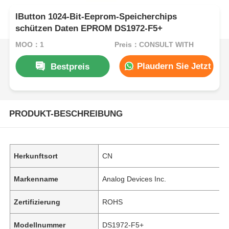
IButton 1024-Bit-Eeprom-Speicherchips
schützen Daten EPROM DS1972-F5+
MOQ：1
Preis：CONSULT WITH
Plaudern Sie Jetzt
Bestpreis
PRODUKT-BESCHREIBUNG
Herkunftsort
CN
Markenname
Analog Devices Inc.
Zertifizierung
ROHS
Modellnummer
DS1972-F5+