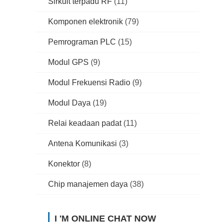
Sirkuit terpadu RF
(11)
Komponen elektronik
(79)
Pemrograman PLC
(15)
Modul GPS
(9)
Modul Frekuensi Radio
(9)
Modul Daya
(19)
Relai keadaan padat
(11)
Antena Komunikasi
(3)
Konektor
(8)
Chip manajemen daya
(38)
I 'M ONLINE CHAT NOW