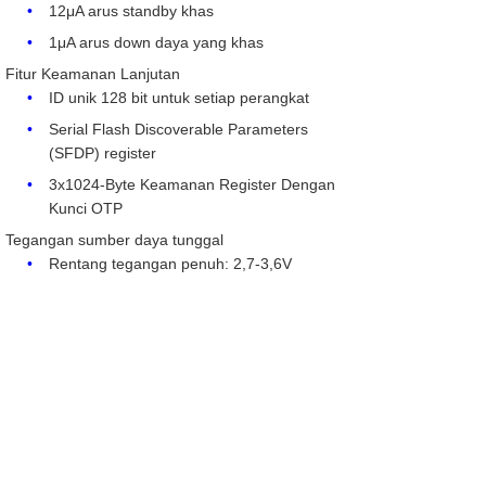
12μA arus standby khas
1μA arus down daya yang khas
Fitur Keamanan Lanjutan
ID unik 128 bit untuk setiap perangkat
Serial Flash Discoverable Parameters
(SFDP) register
3x1024-Byte Keamanan Register Dengan
Kunci OTP
Tegangan sumber daya tunggal
Rentang tegangan penuh: 2,7-3,6V