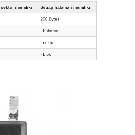
 sektor memiliki
Setiap halaman memiliki
256 Bytes
- halaman
- sektor
- blok