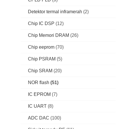
Detektor termal inframerah
(2)
Chip IC DSP
(12)
Chip Memori DRAM
(26)
Chip eeprom
(70)
Chip PSRAM
(5)
Chip SRAM
(20)
NOR flash
(51)
IC EPROM
(7)
IC UART
(8)
ADC DAC
(100)