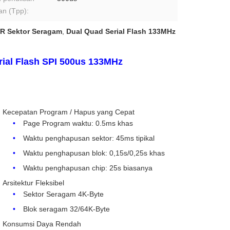
n (Tpp):
R Sektor Seragam
,
Dual Quad Serial Flash 133MHz
ial Flash SPI 500us 133MHz
Kecepatan Program / Hapus yang Cepat
Page Program waktu: 0.5ms khas
Waktu penghapusan sektor: 45ms tipikal
Waktu penghapusan blok: 0,15s/0,25s khas
Waktu penghapusan chip: 25s biasanya
Arsitektur Fleksibel
Sektor Seragam 4K-Byte
Blok seragam 32/64K-Byte
Konsumsi Daya Rendah