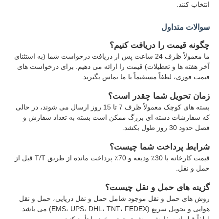
انتخاب کنند.
سوالات متداول
چگونه قیمت را دریافت کنیم؟
ما معمولاً ظرف 24 ساعت پس از دریافت درخواست شما (به استثنای
آخر هفته ها و تعطیلات) قیمت را ارائه می دهیم. برای درخواست های
قیمت فوری، لطفاً مستقیماً با ما تماس بگیرید.
زمان تحویل شما چقدر است؟
بسته های کوچک معمولاً ظرف 7 تا 15 روز ارسال می شوند، در حالی
که سفارشات دسته ای بزرگ ممکن است بسته به تعداد سفارش و
فصل حدود 30 روز طول بکشد.
شرایط پرداخت شما چیست؟
قیمت کارخانه با 30٪ ودیعه و 70٪ پرداخت مانده از طریق T/T قبل از
حمل و نقل.
گزینه های حمل و نقل چیست؟
روش های حمل و نقل موجود شامل حمل و نقل دریایی، حمل و نقل
هوایی و تحویل سریع (EMS، UPS، DHL، TNT، FEDEX) می باشد.
لطفاً قبل از سفارش روش ترجیحی خود را تأیید کنید.