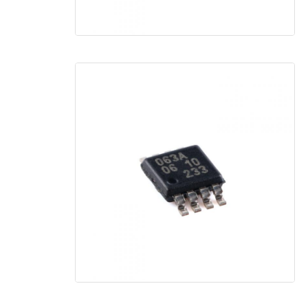
آنتن ارتباطی
رابط
تراشه مدیریت برق