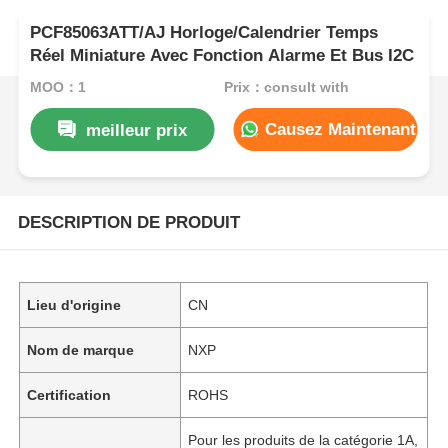
PCF85063ATT/AJ Horloge/Calendrier Temps
Réel Miniature Avec Fonction Alarme Et Bus I2C
MOQ：1
Prix：consult with
Causez Maintenant
meilleur prix
DESCRIPTION DE PRODUIT
Lieu d'origine
CN
Nom de marque
NXP
Certification
ROHS
Pour les produits de la catégorie 1A,