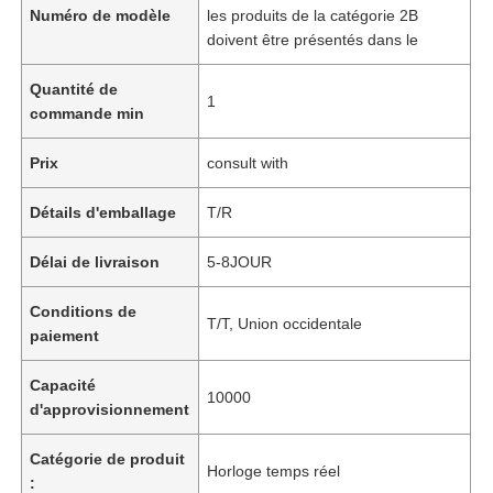
Numéro de modèle
les produits de la catégorie 2B
doivent être présentés dans le
Quantité de
1
commande min
Prix
consult with
Détails d'emballage
T/R
Délai de livraison
5-8JOUR
Conditions de
T/T, Union occidentale
paiement
Capacité
10000
d'approvisionnement
Catégorie de produit
Horloge temps réel
: