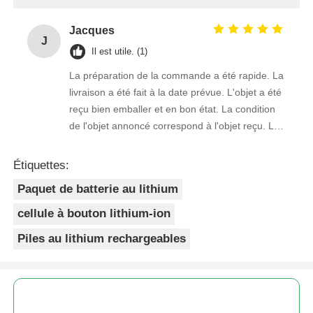
Jacques
J
Il est utile. (1)
La préparation de la commande a été rapide. La
livraison a été fait à la date prévue. L'objet a été
reçu bien emballer et en bon état. La condition
de l'objet annoncé correspond à l'objet reçu. Le
prix était réaliste. Je rachèterais de ce vendeur.
Merci Beaucoup!
Étiquettes:
Paquet de batterie au lithium
cellule à bouton lithium-ion
Piles au lithium rechargeables