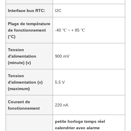
Interface bus RTC:
I2C
Plage de température
de fonctionnement
-40 ℃ ~ + 85 ℃
(°C)
Tension
d'alimentation
900 mV
(minute) (v)
Tension
d'alimentation (v)
5,5 V
(maximum)
Courant de
220 nA
fonctionnement
petite horloge temps réel
calendrier avec alarme