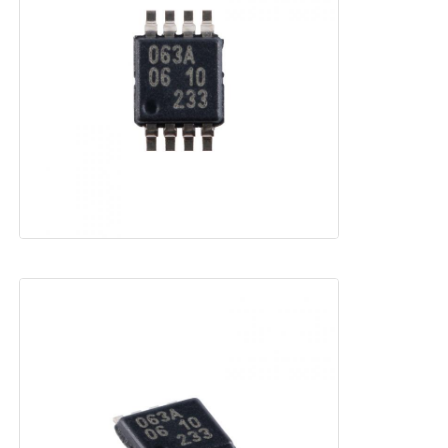
Antenne de communication
Connecteur
Puce de gestion de l'alimentation