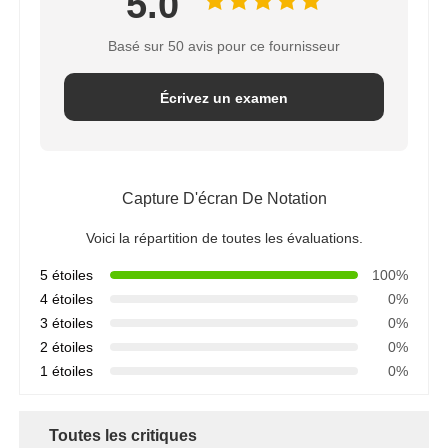
5.0
Basé sur 50 avis pour ce fournisseur
Écrivez un examen
Capture D'écran De Notation
Voici la répartition de toutes les évaluations.
5 étoiles
100%
4 étoiles
0%
3 étoiles
0%
2 étoiles
0%
1 étoiles
0%
Toutes les critiques