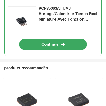
PCF85063ATT/AJ
Horloge/Calendrier Temps Réel
Miniature Avec Fonction
Alarme Et Bus I2C
Continuer
produits recommandés