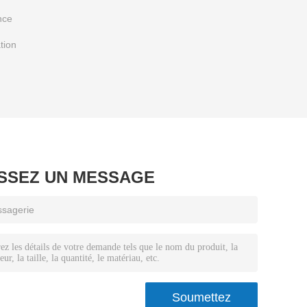
nce
tion
ISSEZ UN MESSAGE