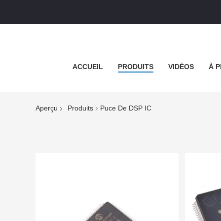
ACCUEIL
PRODUITS
VIDÉOS
À 
Aperçu
Produits
Puce De DSP IC