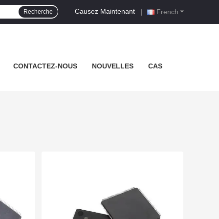
Causez Maintenant
|
French
Recherche
CONTACTEZ-NOUS
NOUVELLES
CAS