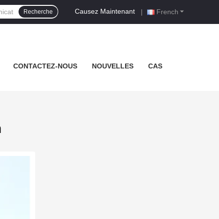
Causez Maintenant
|
French
Recherche
CONTACTEZ-NOUS
NOUVELLES
CAS
n