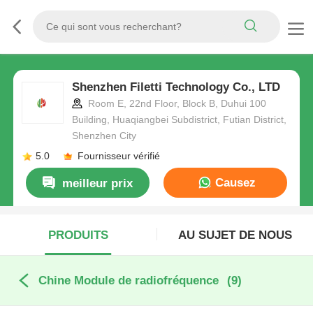
Shenzhen Filetti Technology Co., LTD
Room E, 22nd Floor, Block B, Duhui 100
Building, Huaqiangbei Subdistrict, Futian District,
Shenzhen City
5.0
Fournisseur vérifié
Causez
meilleur prix
Maintenant
PRODUITS
AU SUJET DE NOUS
Chine Module de radiofréquence
(9)