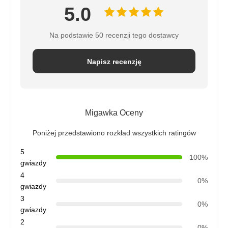
5.0
Na podstawie 50 recenzji tego dostawcy
Napisz recenzję
Migawka Oceny
Poniżej przedstawiono rozkład wszystkich ratingów
5
100%
gwiazdy
4
0%
gwiazdy
3
0%
gwiazdy
2
0%