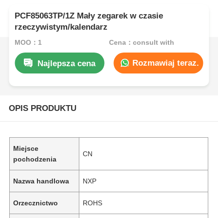
PCF85063TP/1Z Mały zegarek w czasie
rzeczywistym/kalendarz
MOQ：1
Cena：consult with
Rozmawiaj teraz.
Najlepsza cena
OPIS PRODUKTU
Miejsce
CN
pochodzenia
Nazwa handlowa
NXP
Orzecznictwo
ROHS