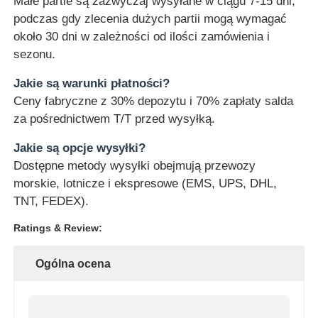
Małe partie są zazwyczaj wysyłane w ciągu 7-15 dni,
podczas gdy zlecenia dużych partii mogą wymagać
około 30 dni w zależności od ilości zamówienia i
sezonu.
Jakie są warunki płatności?
Ceny fabryczne z 30% depozytu i 70% zapłaty salda
za pośrednictwem T/T przed wysyłką.
Jakie są opcje wysyłki?
Dostępne metody wysyłki obejmują przewozy
morskie, lotnicze i ekspresowe (EMS, UPS, DHL,
TNT, FEDEX).
Ratings & Review:
Ogólna ocena