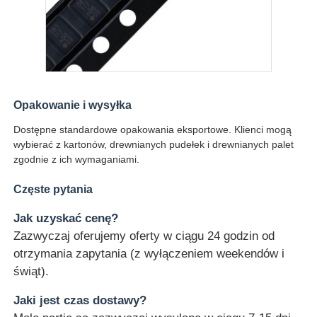
Antena komunikacyjna
Złącze
Opakowanie i wysyłka
Chip zarządzania energią
Dostępne standardowe opakowania eksportowe. Klienci mogą
wybierać z kartonów, drewnianych pudełek i drewnianych palet
zgodnie z ich wymaganiami.
Częste pytania
Jak uzyskać cenę?
Zazwyczaj oferujemy oferty w ciągu 24 godzin od
otrzymania zapytania (z wyłączeniem weekendów i
świąt).
Jaki jest czas dostawy?