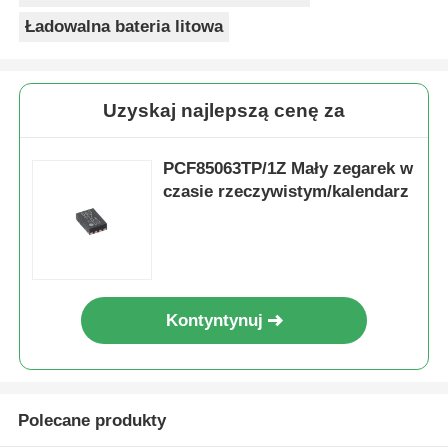
Ładowalna bateria litowa
Uzyskaj najlepszą cenę za
PCF85063TP/1Z Mały zegarek w
czasie rzeczywistym/kalendarz
Kontyntynuj
Polecane produkty