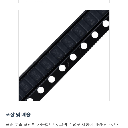
RF 통합 회로
전자 구성 요소
PLC 프로그래밍
GPS 모듈
무선 주파수 모듈
전원 모듈
포장 및 배송
고체 계전기
표준 수출 포장이 가능합니다. 고객은 요구 사항에 따라 상자, 나무