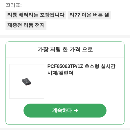
Merci Beaucoup!
꼬리표:
리튬 배터리는 포장됩니다
리?? 이온 버튼 셀
재충전 리튬 전지
가장 저렴 한 가격 으로
PCF85063TP/1Z 초소형 실시간
시계/캘린더
계속하다