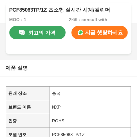
PCF85063TP/1Z 초소형 실시간 시계/캘린더
MOQ：1
가격：consult with
지금 챗팅하세요
최고의 가격
제품 설명
원래 장소
중국
브랜드 이름
NXP
인증
ROHS
모델 번호
PCF85063TP/1Z