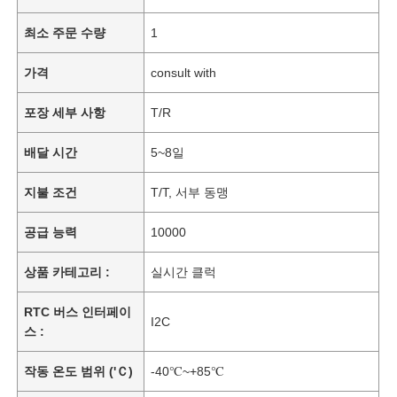
최소 주문 수량
1
가격
consult with
포장 세부 사항
T/R
배달 시간
5~8일
지불 조건
T/T, 서부 동맹
공급 능력
10000
상품 카테고리 :
실시간 클럭
RTC 버스 인터페이
I2C
스 :
작동 온도 범위 ('Ｃ)
-40℃~+85℃