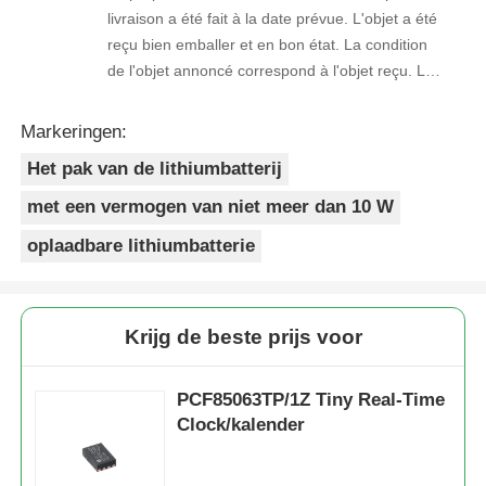
livraison a été fait à la date prévue. L'objet a été
reçu bien emballer et en bon état. La condition
de l'objet annoncé correspond à l'objet reçu. Le
prix était réaliste. Je rachèterais de ce vendeur.
Merci Beaucoup!
Markeringen:
Het pak van de lithiumbatterij
met een vermogen van niet meer dan 10 W
oplaadbare lithiumbatterie
Krijg de beste prijs voor
PCF85063TP/1Z Tiny Real-Time
Clock/kalender