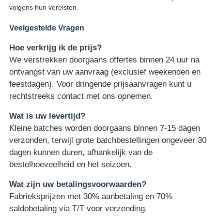
volgens hun vereisten.
Communicatie Antenne
Veelgestelde Vragen
Hoe verkrijg ik de prijs?
Connector
We verstrekken doorgaans offertes binnen 24 uur na
ontvangst van uw aanvraag (exclusief weekenden en
Power Management Chip
feestdagen). Voor dringende prijsaanvragen kunt u
rechtstreeks contact met ons opnemen.
Wat is uw levertijd?
Kleine batches worden doorgaans binnen 7-15 dagen
verzonden, terwijl grote batchbestellingen ongeveer 30
dagen kunnen duren, afhankelijk van de
bestelhoeveelheid en het seizoen.
Wat zijn uw betalingsvoorwaarden?
Fabrieksprijzen met 30% aanbetaling en 70%
saldobetaling via T/T voor verzending.