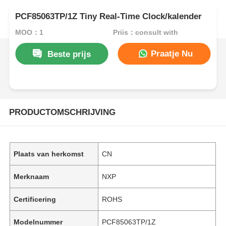
PCF85063TP/1Z Tiny Real-Time Clock/kalender
MOQ：1
Prijs：consult with
Praatje Nu
Beste prijs
PRODUCTOMSCHRIJVING
Plaats van herkomst
CN
Merknaam
NXP
Certificering
ROHS
Modelnummer
PCF85063TP/1Z