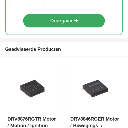
Doorgaan
Geadviseerde Producten
DRV8876RGTR Motor
DRV8846RGER Motor
/ Motion / Ignition
/ Bewegings- /