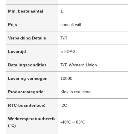
Min. bestelaantal
1
Prijs
consult with
Verpakking Details
T/R
Levertijd
5-8DAG
Betalingscondities
T/T, Western Union
Levering vermogen
10000
Productcategorie:
Klok in real time
RTC-businterface:
I2C
Werktemperatuurbereik
-40℃~+85℃
(°C)