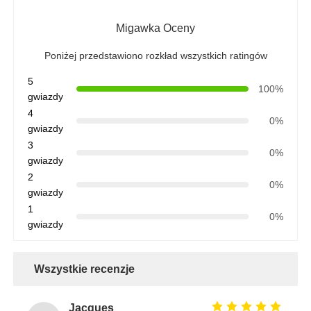
Migawka Oceny
Poniżej przedstawiono rozkład wszystkich ratingów
5
100%
gwiazdy
4
0%
gwiazdy
3
0%
gwiazdy
2
0%
gwiazdy
1
0%
gwiazdy
Wszystkie recenzje
Jacques