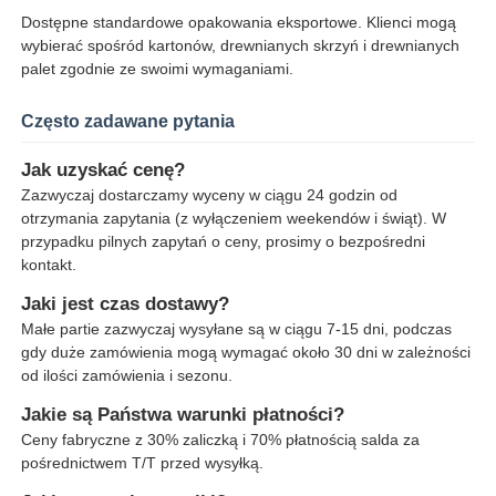
Dostępne standardowe opakowania eksportowe. Klienci mogą
wybierać spośród kartonów, drewnianych skrzyń i drewnianych
palet zgodnie ze swoimi wymaganiami.
Często zadawane pytania
Jak uzyskać cenę?
Zazwyczaj dostarczamy wyceny w ciągu 24 godzin od
otrzymania zapytania (z wyłączeniem weekendów i świąt). W
przypadku pilnych zapytań o ceny, prosimy o bezpośredni
kontakt.
Jaki jest czas dostawy?
Małe partie zazwyczaj wysyłane są w ciągu 7-15 dni, podczas
gdy duże zamówienia mogą wymagać około 30 dni w zależności
od ilości zamówienia i sezonu.
Jakie są Państwa warunki płatności?
Ceny fabryczne z 30% zaliczką i 70% płatnością salda za
pośrednictwem T/T przed wysyłką.