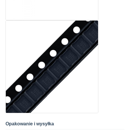
Antena komunikacyjna
Złącze
Chip zarządzania energią
Opakowanie i wysyłka