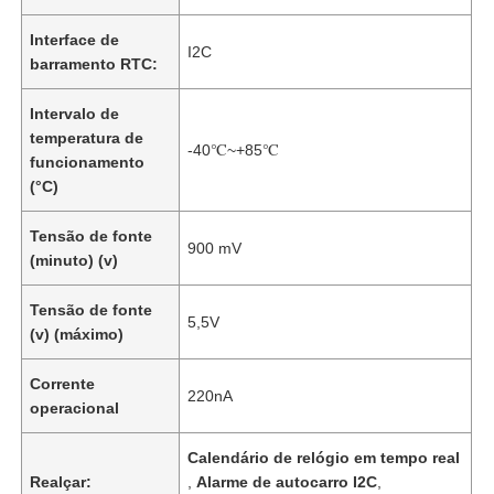
Interface de
I2C
barramento RTC:
Intervalo de
temperatura de
-40℃~+85℃
funcionamento
(°C)
Tensão de fonte
900 mV
(minuto) (v)
Tensão de fonte
5,5V
(v) (máximo)
Corrente
220nA
operacional
Calendário de relógio em tempo real
Realçar:
,
Alarme de autocarro I2C
,