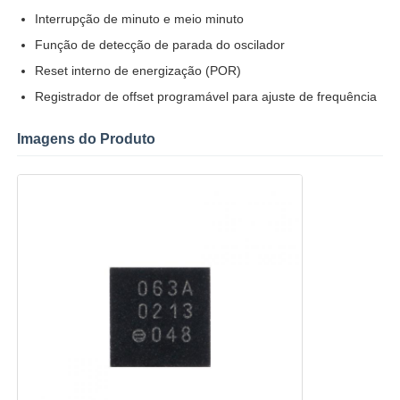
Interrupção de minuto e meio minuto
Circuitos integrados de RF
Função de detecção de parada do oscilador
Reset interno de energização (POR)
Componentes eletrônicos
Registrador de offset programável para ajuste de frequência
Imagens do Produto
Programação PLC
Módulo GPS
Módulo de Radiofrequência
Módulo de alimentação
Relé de circuito integrado