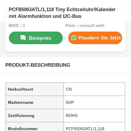
PCF85063ATL/1,118 Tiny Echtzeituhr/Kalender
mit Alarmfunktion und I2C-Bus
MOQ：1
Preis：consult with
Plaudern Sie Jetzt
Bestpreis
PRODUKT-BESCHREIBUNG
Herkunftsort
CN
Markenname
NXP
Zertifizierung
ROHS
Modellnummer
PCF85063ATL/1,118