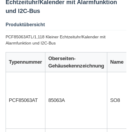
Echtzeituhr/Kalender mit Alarmfunktion
und I2C-Bus
Produktübersicht
PCF85063ATL/1,118 Kleiner Echtzeituhr/Kalender mit
Alarmfunktion und I2C-Bus
Oberseiten-
Typennummer
Name
Gehäusekennzeichnung
Zu Hause
PCF85063AT
85063A
SO8
Produkte
Videos