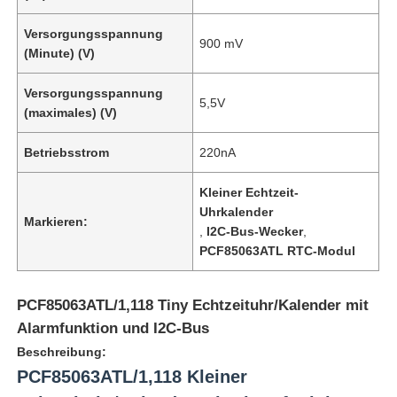
Versorgungsspannung
900 mV
(Minute) (V)
Versorgungsspannung
5,5V
(maximales) (V)
Betriebsstrom
220nA
Kleiner Echtzeit-
Uhrkalender
Markieren:
,
I2C-Bus-Wecker
,
PCF85063ATL RTC-Modul
PCF85063ATL/1,118 Tiny Echtzeituhr/Kalender mit
Alarmfunktion und I2C-Bus
Beschreibung:
PCF85063ATL/1,118 Kleiner