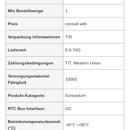
Min Bestellmenge
1
Preis
consult with
Verpackung Informationen
T/R
Lieferzeit
5-8 TAG
Zahlungsbedingungen
T/T, Western Union
Versorgungsmaterial-
10000
Fähigkeit
Produkt-Kategorie:
Echtzeituhr
RTC Bus Interface:
I2C
Betriebstemperaturbereich
-40℃~+85℃
(°C)