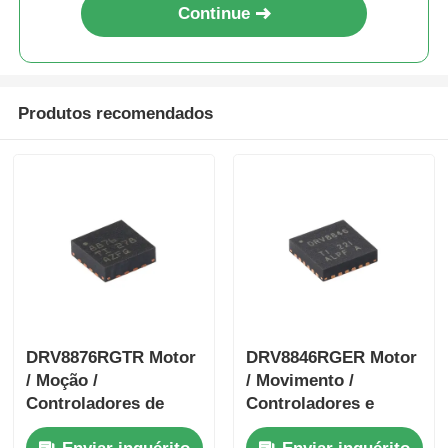
Continue
Produtos recomendados
DRV8876RGTR Motor
DRV8846RGER Motor
/ Moção /
/ Movimento /
Controladores de
Controladores e
ignição e condutores
condutores de