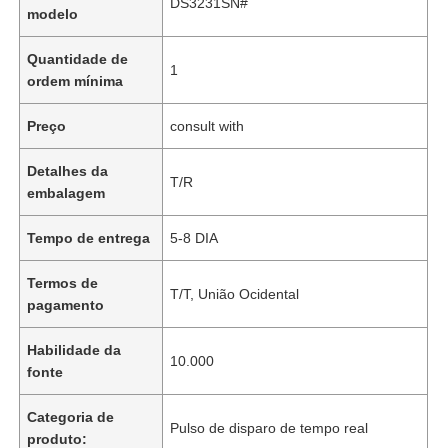
DS3231SN#
modelo
Quantidade de
1
ordem mínima
Preço
consult with
Detalhes da
T/R
embalagem
Tempo de entrega
5-8 DIA
Termos de
T/T, União Ocidental
pagamento
Habilidade da
10.000
fonte
Categoria de
Pulso de disparo de tempo real
produto: