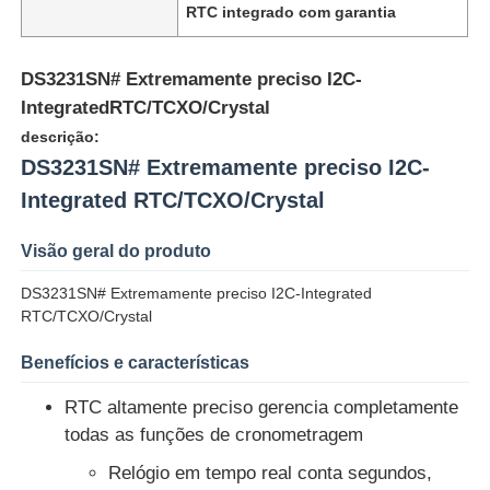
RTC integrado com garantia
DS3231SN# Extremamente preciso I2C-
IntegratedRTC/TCXO/Crystal
descrição:
DS3231SN# Extremamente preciso I2C-
Integrated RTC/TCXO/Crystal
Visão geral do produto
DS3231SN# Extremamente preciso I2C-Integrated
RTC/TCXO/Crystal
Início
Benefícios e características
RTC altamente preciso gerencia completamente
Produtos
todas as funções de cronometragem
Relógio em tempo real conta segundos,
Vídeos