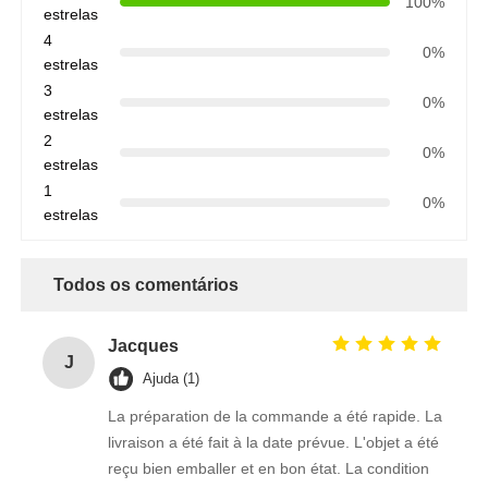
100%
estrelas
4
0%
estrelas
3
0%
estrelas
2
0%
estrelas
1
0%
estrelas
Todos os comentários
Jacques
J
Ajuda (1)
La préparation de la commande a été rapide. La
livraison a été fait à la date prévue. L'objet a été
reçu bien emballer et en bon état. La condition