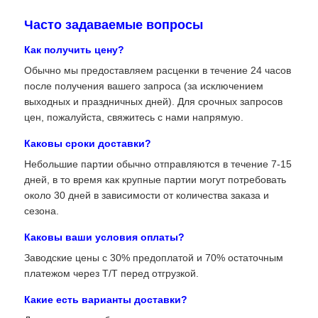
Часто задаваемые вопросы
Антенна связи
Как получить цену?
Обычно мы предоставляем расценки в течение 24 часов
Разъем
после получения вашего запроса (за исключением
выходных и праздничных дней). Для срочных запросов
Фил -фишек управления питанием
цен, пожалуйста, свяжитесь с нами напрямую.
Каковы сроки доставки?
Небольшие партии обычно отправляются в течение 7-15
дней, в то время как крупные партии могут потребовать
около 30 дней в зависимости от количества заказа и
сезона.
Каковы ваши условия оплаты?
Заводские цены с 30% предоплатой и 70% остаточным
платежом через T/T перед отгрузкой.
Какие есть варианты доставки?