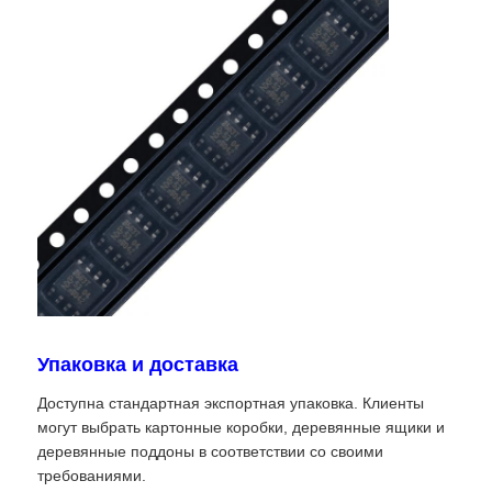
Радиочастотные интегральные схемы
Электронные компоненты
Программирование ПЛК
Модуль GPS
Радиочастотный модуль
Упаковка и доставка
Модуль питания
Доступна стандартная экспортная упаковка. Клиенты
могут выбрать картонные коробки, деревянные ящики и
деревянные поддоны в соответствии со своими
Полупроводниковое реле
требованиями.