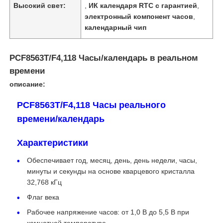
Высокий свет:
,
ИК календаря RTC с гарантией
,
электронный компонент часов
,
календарный чип
PCF8563T/F4,118 Часы/календарь в реальном
времени
описание:
PCF8563T/F4,118 Часы реального
времени/календарь
Характеристики
Домой
Обеспечивает год, месяц, день, день недели, часы,
минуты и секунды на основе кварцевого кристалла
32,768 кГц
Продукты
Флаг века
Рабочее напряжение часов: от 1,0 В до 5,5 В при
Видеозаписи
комнатной температуре