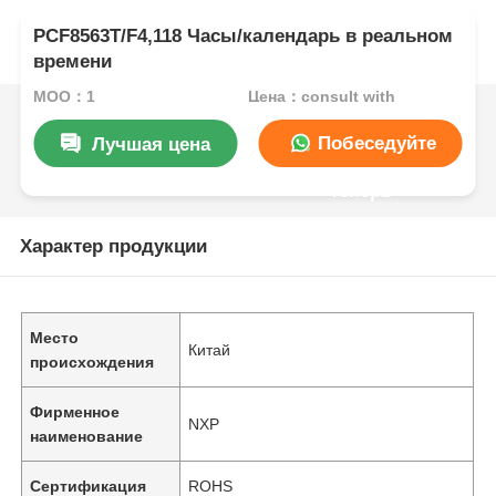
PCF8563T/F4,118 Часы/календарь в реальном
времени
MOQ：1
Цена：consult with
Побеседуйте
Лучшая цена
теперь
Характер продукции
Место
Китай
происхождения
Фирменное
NXP
наименование
Сертификация
ROHS