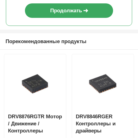
Продолжать
Порекомендованные продукты
DRV8876RGTR Мотор
DRV8846RGER
/ Движение /
Контроллеры и
Контроллеры
драйверы
зажигания и
двигателей /