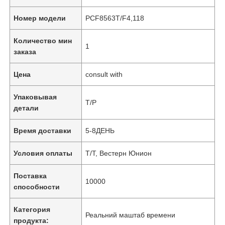
Номер модели
PCF8563T/F4,118
Количество мин
1
заказа
Цена
consult with
Упаковывая
Т/Р
детали
Время доставки
5-8ДЕНЬ
Условия оплаты
Т/Т, Вестерн Юнион
Поставка
10000
способности
Категория
Реальний маштаб времени
продукта: