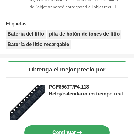
de l'objet annoncé correspond à l'objet reçu. Le
prix était réaliste. Je rachèterais de ce vendeur.
Merci Beaucoup!
Etiquetas:
Batería del litio
pila de botón de iones de litio
Batería de litio recargable
Obtenga el mejor precio por
PCF8563T/F4,118
Reloj/calendario en tiempo real
Continuar