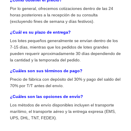
Por lo general, ofrecemos cotizaciones dentro de las 24
Antena de la comunicación
horas posteriores a la recepción de su consulta
(excluyendo fines de semana y días festivos).
Conector
¿Cuál es su plazo de entrega?
Los lotes pequeños generalmente se envían dentro de los
7-15 días, mientras que los pedidos de lotes grandes
Chip de gestión de energía
pueden requerir aproximadamente 30 días dependiendo de
la cantidad y la temporada del pedido.
¿Cuáles son sus términos de pago?
Precio de fábrica con depósito del 30% y pago del saldo del
70% por T/T antes del envío.
¿Cuáles son las opciones de envío?
Los métodos de envío disponibles incluyen el transporte
marítimo, el transporte aéreo y la entrega expresa (EMS,
UPS, DHL, TNT, FEDEX).