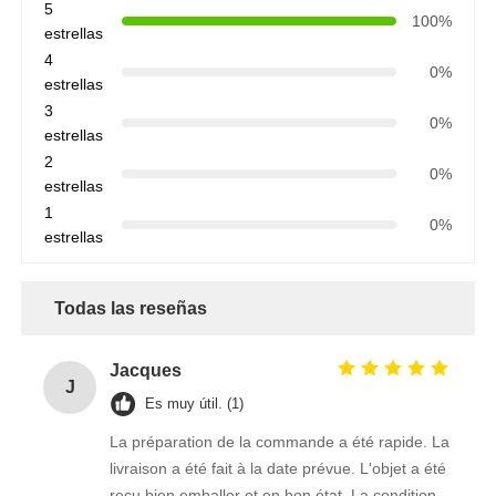
5
100%
estrellas
4
0%
estrellas
3
0%
estrellas
2
0%
estrellas
1
0%
estrellas
Todas las reseñas
Jacques
J
Es muy útil. (1)
La préparation de la commande a été rapide. La
livraison a été fait à la date prévue. L'objet a été
reçu bien emballer et en bon état. La condition