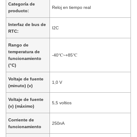
Categoría de
Reloj en tiempo real
producto:
Interfaz de bus de
I2C
RTC:
Rango de
temperatura de
-40℃~+85℃
funcionamiento
(°C)
Voltaje de fuente
1,0 V
(minuto) (v)
Voltaje de fuente
5,5 voltios
(v) (máximo)
Corriente de
250nA
funcionamiento