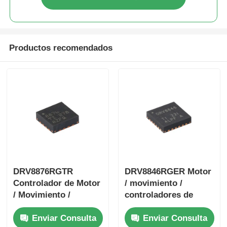
Productos recomendados
DRV8876RGTR
DRV8846RGER Motor
Controlador de Motor
/ movimiento /
/ Movimiento /
controladores de
Encendido y Drivers
encendido y
Enviar Consulta
Enviar Consulta
de 40 V y 3.5 A con
controladores 1.4A