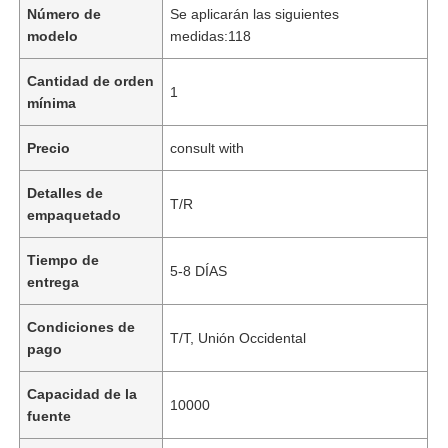
Número de
Se aplicarán las siguientes
modelo
medidas:118
Cantidad de orden
1
mínima
Precio
consult with
Detalles de
T/R
empaquetado
Tiempo de
5-8 DÍAS
entrega
Condiciones de
T/T, Unión Occidental
pago
Capacidad de la
10000
fuente