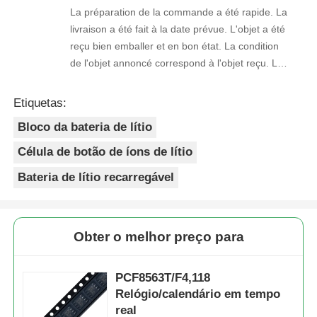
La préparation de la commande a été rapide. La
livraison a été fait à la date prévue. L'objet a été
reçu bien emballer et en bon état. La condition
de l'objet annoncé correspond à l'objet reçu. Le
prix était réaliste. Je rachèterais de ce vendeur.
Merci Beaucoup!
Etiquetas:
Bloco da bateria de lítio
Célula de botão de íons de lítio
Bateria de lítio recarregável
Obter o melhor preço para
PCF8563T/F4,118
Relógio/calendário em tempo
real