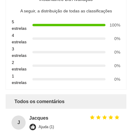
A seguir, a distribuição de todas as classificações
5
100%
estrelas
4
0%
estrelas
3
0%
estrelas
2
0%
estrelas
1
0%
estrelas
Todos os comentários
Jacques
J
Ajuda (1)