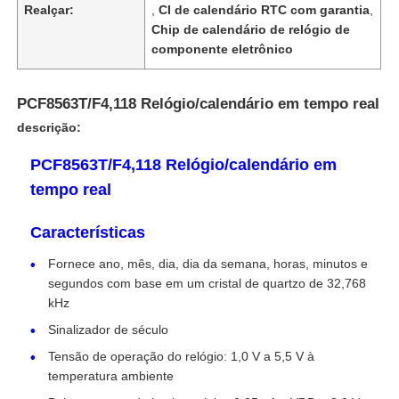
Realçar:
,
CI de calendário RTC com garantia
,
Chip de calendário de relógio de
componente eletrônico
PCF8563T/F4,118 Relógio/calendário em tempo real
descrição:
PCF8563T/F4,118 Relógio/calendário em
tempo real
Características
Fornece ano, mês, dia, dia da semana, horas, minutos e
Início
segundos com base em um cristal de quartzo de 32,768
kHz
Sinalizador de século
Produtos
Tensão de operação do relógio: 1,0 V a 5,5 V à
temperatura ambiente
Vídeos