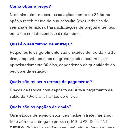
Como obter o preço?
Antena de uma comunicação
Normalmente fornecemos cotações dentro de 24 horas
após o recebimento de sua consulta (excluindo fins de
semana e feriados). Para solicitações de preços urgentes,
Conector
entre em contato conosco diretamente.
Qual é o seu tempo de entrega?
Chip de gerenciamento de energia
Pequenos lotes geralmente são enviados dentro de 7 a 15
dias, enquanto pedidos de grandes lotes podem exigir
aproximadamente 30 dias, dependendo da quantidade do
pedido e da estação.
Quais são os seus termos de pagamento?
Preços de fábrica com depósito de 30% e pagamento de
saldo de 70% via T/T antes do envio.
Quais são as opções de envio?
Os métodos de envio disponíveis incluem frete marítimo,
frete aéreo e entrega expressa (EMS, UPS, DHL, TNT,
FEDEX). Por favor, confirme seu método preferido antes de