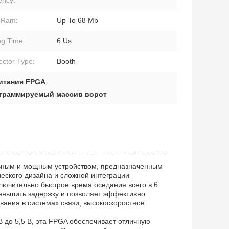
 Ram:
Up To 68 Mb
ng Time:
6 Us
ctor Type:
Booth
питания FPGA
,
ограммируемый массив ворот
альным и мощным устройством, предназначенным
еского дизайна и сложной интеграции
лючительно быстрое время оседания всего в 6
меньшить задержку и позволяет эффективно
вания в системах связи, высокоскоростное
 до 5,5 В, эта FPGA обеспечивает отличную