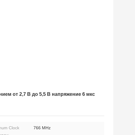
ием от 2,7 В до 5,5 В напряжение 6 мкс
mum Clock
766 MHz
ency: