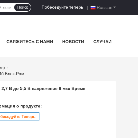
Побеседуйте теперь
|
Russian
Поиск
СВЯЖИТЕСЬ С НАМИ
НОВОСТИ
СЛУЧАИ
ив)
Мб Блок-Рам
 2,7 В до 5,5 В напряжение 6 мкс Время
мация о продукте:
беседуйте Теперь