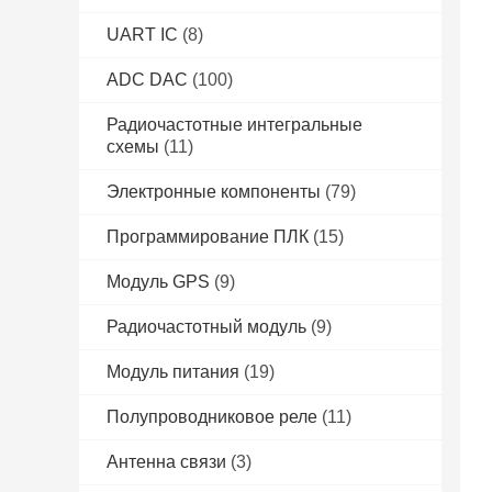
UART IC
(8)
ADC DAC
(100)
Радиочастотные интегральные
схемы
(11)
Электронные компоненты
(79)
Программирование ПЛК
(15)
Модуль GPS
(9)
Радиочастотный модуль
(9)
Модуль питания
(19)
Полупроводниковое реле
(11)
Антенна связи
(3)