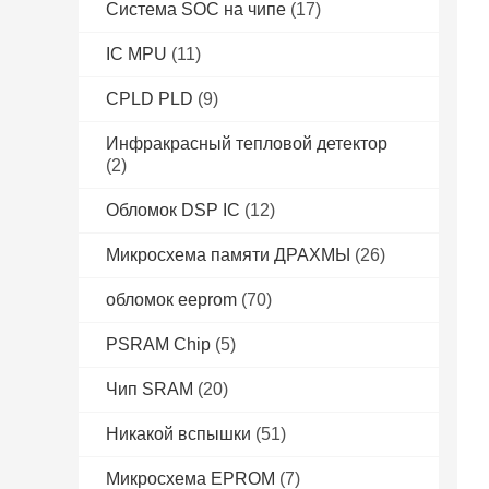
Система SOC на чипе
(17)
IC MPU
(11)
CPLD PLD
(9)
Инфракрасный тепловой детектор
(2)
Обломок DSP IC
(12)
Микросхема памяти ДРАХМЫ
(26)
обломок eeprom
(70)
PSRAM Chip
(5)
Чип SRAM
(20)
Никакой вспышки
(51)
Микросхема EPROM
(7)