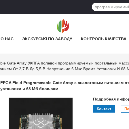
О НАС
ЭКСКУРСИЯ ПО ЗАВОДУ
КОНТРОЛЬ КАЧЕСТВА
ble Gate Array (ФПГА полевой программируемый портальный масс
анием От 2,7 В До 5,5 В Напряжение 6 Мкс Время Установки И 68 
FPGA Field Programmable Gate Array с аналоговым питанием от
установки и 68 Мб блок-рам
Подробная инфор
Контакт
По