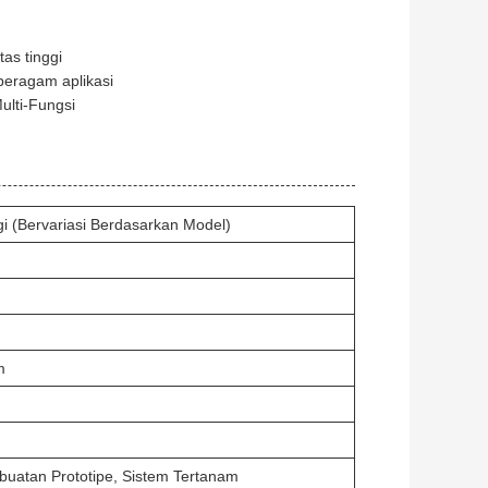
as tinggi
 beragam aplikasi
ulti-Fungsi
i (Bervariasi Berdasarkan Model)
m
buatan Prototipe, Sistem Tertanam