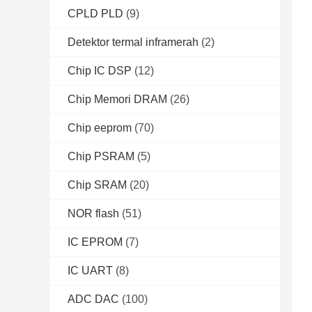
CPLD PLD
(9)
Detektor termal inframerah
(2)
Chip IC DSP
(12)
Chip Memori DRAM
(26)
Chip eeprom
(70)
Chip PSRAM
(5)
Chip SRAM
(20)
NOR flash
(51)
IC EPROM
(7)
IC UART
(8)
ADC DAC
(100)