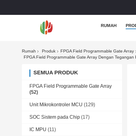
RUMAH
PRO
Rumah
Produk
FPGA Field Programmable Gate Array
FPGA Field Programmable Gate Array Dengan Tegangan P
SEMUA PRODUK
FPGA Field Programmable Gate Array
(52)
Unit Mikrokontroler MCU
(129)
SOC Sistem pada Chip
(17)
IC MPU
(11)