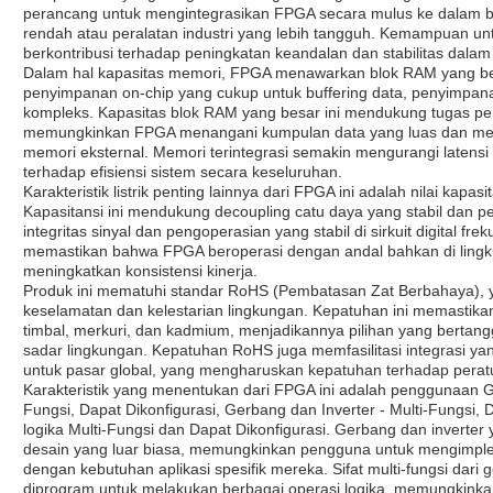
perancang untuk mengintegrasikan FPGA secara mulus ke dalam be
rendah atau peralatan industri yang lebih tangguh. Kemampuan unt
berkontribusi terhadap peningkatan keandalan dan stabilitas dalam b
Dalam hal kapasitas memori, FPGA menawarkan blok RAM yang be
penyimpanan on-chip yang cukup untuk buffering data, penyimpan
kompleks. Kapasitas blok RAM yang besar ini mendukung tugas pem
memungkinkan FPGA menangani kumpulan data yang luas dan men
memori eksternal. Memori terintegrasi semakin mengurangi latensi
terhadap efisiensi sistem secara keseluruhan.
Karakteristik listrik penting lainnya dari FPGA ini adalah nilai kapa
Kapasitansi ini mendukung decoupling catu daya yang stabil dan p
integritas sinyal dan pengoperasian yang stabil di sirkuit digital fr
memastikan bahwa FPGA beroperasi dengan andal bahkan di lingkun
meningkatkan konsistensi kinerja.
Produk ini mematuhi standar RoHS (Pembatasan Zat Berbahaya),
keselamatan dan kelestarian lingkungan. Kepatuhan ini memastika
timbal, merkuri, dan kadmium, menjadikannya pilihan yang berta
sadar lingkungan. Kepatuhan RoHS juga memfasilitasi integrasi ya
untuk pasar global, yang mengharuskan kepatuhan terhadap perat
Karakteristik yang menentukan dari FPGA ini adalah penggunaan Ge
Fungsi, Dapat Dikonfigurasi, Gerbang dan Inverter - Multi-Fungsi, 
logika Multi-Fungsi dan Dapat Dikonfigurasi. Gerbang dan inverter y
desain yang luar biasa, memungkinkan pengguna untuk mengimpleme
dengan kebutuhan aplikasi spesifik mereka. Sifat multi-fungsi dari 
diprogram untuk melakukan berbagai operasi logika, memungkinkan