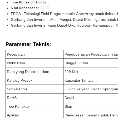
Tipe Konektor: Booth
Nilai Kapasitansi: 22uF
FPGA - Teknologi Field Programmable Gate Array untuk fleksibilit
Gerbang dan Inverter - Multi-Fungsi, Dapat Dikonfigurasi untuk
Gerbang dan Inverter yang Dapat Dikonfigurasi - Kemampuan M
Parameter Teknis:
Kecepatan
Pengoperasian Kecepatan Tingg
Blokir Ram
Hingga 68 Mb
Ram yang Didistribusikan
229 Kbit
Katalog Produk
Kapasitor Tantalum
Subkategori
IC Logika yang Dapat Diprogra
RoHS
Detail
Tipe Konektor
Stan
Aplikasi
Pemrosesan Sinyal Digital, Pem