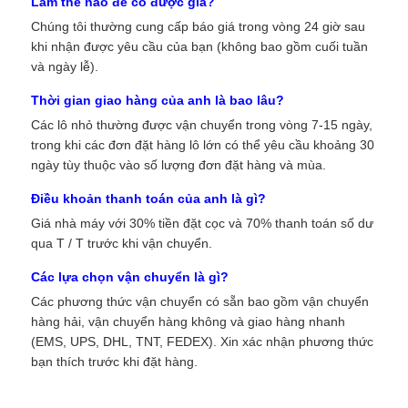
Làm thế nào để có được giá?
Chúng tôi thường cung cấp báo giá trong vòng 24 giờ sau
khi nhận được yêu cầu của bạn (không bao gồm cuối tuần
và ngày lễ).
Thời gian giao hàng của anh là bao lâu?
Các lô nhỏ thường được vận chuyển trong vòng 7-15 ngày,
trong khi các đơn đặt hàng lô lớn có thể yêu cầu khoảng 30
ngày tùy thuộc vào số lượng đơn đặt hàng và mùa.
Điều khoản thanh toán của anh là gì?
Giá nhà máy với 30% tiền đặt cọc và 70% thanh toán số dư
qua T / T trước khi vận chuyển.
Các lựa chọn vận chuyển là gì?
Các phương thức vận chuyển có sẵn bao gồm vận chuyển
hàng hải, vận chuyển hàng không và giao hàng nhanh
(EMS, UPS, DHL, TNT, FEDEX). Xin xác nhận phương thức
bạn thích trước khi đặt hàng.