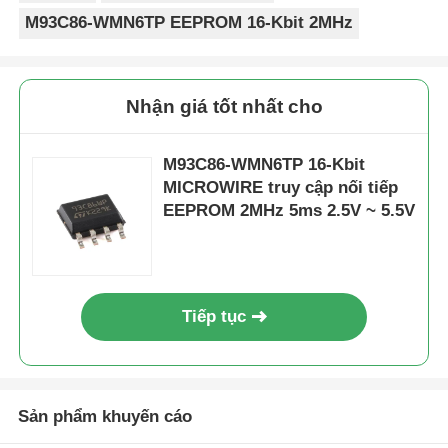
M93C86-WMN6TP EEPROM 16-Kbit 2MHz
Nhận giá tốt nhất cho
M93C86-WMN6TP 16-Kbit
MICROWIRE truy cập nối tiếp
EEPROM 2MHz 5ms 2.5V ~ 5.5V
Tiếp tục
Sản phẩm khuyến cáo