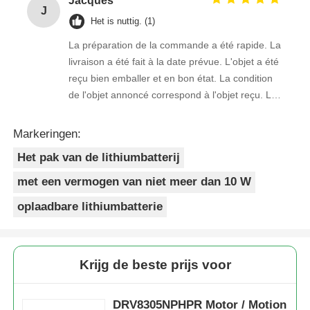
Jacques
J
Het is nuttig. (1)
La préparation de la commande a été rapide. La
livraison a été fait à la date prévue. L'objet a été
reçu bien emballer et en bon état. La condition
de l'objet annoncé correspond à l'objet reçu. Le
prix était réaliste. Je rachèterais de ce vendeur.
Merci Beaucoup!
Markeringen:
Het pak van de lithiumbatterij
met een vermogen van niet meer dan 10 W
oplaadbare lithiumbatterie
Krijg de beste prijs voor
DRV8305NPHPR Motor / Motion