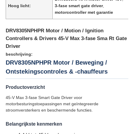
Hoog licht:
3-fase smart gate driver
,
motorcontroller met garantie
DRV8305NPHPR Motor / Motion / Ignition
Controllers & Drivers 45-V Max 3-fase Sma Rt Gate
Driver
beschrijving:
DRV8305NPHPR Motor / Beweging /
Ontstekingscontroles & -chauffeurs
Productoverzicht
Huis
45-V Max 3-fase Smart Gate Driver voor
motorbesturingstoepassingen met geïntegreerde
stroomversterkers en beschermende functies.
Producten
Belangrijkste kenmerken
Video's