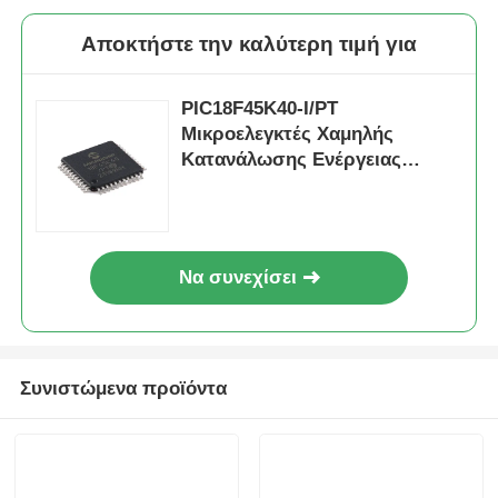
Αποκτήστε την καλύτερη τιμή για
PIC18F45K40-I/PT
Μικροελεγκτές Χαμηλής
Κατανάλωσης Ενέργειας
Υψηλής Απόδοσης 28/40/44
ακίδων με Τεχνολογία XLP
Να συνεχίσει
Συνιστώμενα προϊόντα