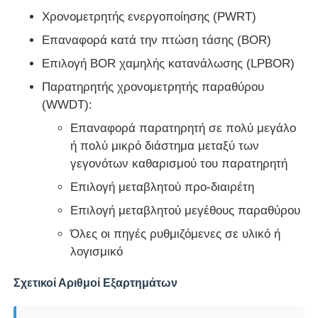
Χρονομετρητής ενεργοποίησης (PWRT)
Μονάδα μικροελεγκτών MCU
Επαναφορά κατά την πτώση τάσης (BOR)
Επιλογή BOR χαμηλής κατανάλωσης (LPBOR)
Σύστημα SOC σε τσιπ
Παρατηρητής χρονομετρητής παραθύρου
(WWDT):
MPU IC
Επαναφορά παρατηρητή σε πολύ μεγάλο
ή πολύ μικρό διάστημα μεταξύ των
γεγονότων καθαρισμού του παρατηρητή
ΚΑΠΚΑΠΚΑ
Επιλογή μεταβλητού προ-διαιρέτη
Επιλογή μεταβλητού μεγέθους παραθύρου
Ανιχνευτής θερμότητας υπέρυθρου
Όλες οι πηγές ρυθμιζόμενες σε υλικό ή
λογισμικό
Τσιπ ολοκληρωμένου κυκλώματος DSP
Σχετικοί Αριθμοί Εξαρτημάτων
Τσιπ μνήμης DRAM