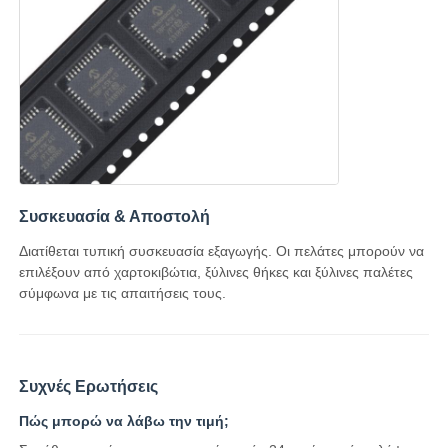
Κεραία επικοινωνίας
Συνδετήρας
Τσιπ διαχείρισης ισχύος
Συσκευασία & Αποστολή
Διατίθεται τυπική συσκευασία εξαγωγής. Οι πελάτες μπορούν να
επιλέξουν από χαρτοκιβώτια, ξύλινες θήκες και ξύλινες παλέτες
σύμφωνα με τις απαιτήσεις τους.
Συχνές Ερωτήσεις
Πώς μπορώ να λάβω την τιμή;