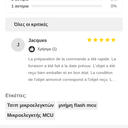
1 αστέρια
0%
Όλες οι κριτικές
Jacques
J
Χρήσιμο (1)
La préparation de la commande a été rapide. La
livraison a été fait à la date prévue. L'objet a été
reçu bien emballer et en bon état. La condition
de l'objet annoncé correspond à l'objet reçu. Le
prix était réaliste. Je rachèterais de ce vendeur.
Merci Beaucoup!
Ετικέττες:
Τσιπ μικροελεγκτών
μνήμη flash mcu
Μικροελεγκτής MCU