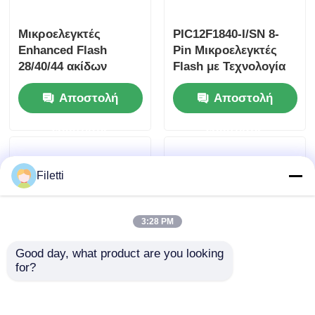
Μικροελεγκτές
PIC12F1840-I/SN 8-
Enhanced Flash
Pin Μικροελεγκτές
28/40/44 ακίδων
Flash με Τεχνολογία
PIC18F4520 με A/D
XLP
Αποστολή
Αποστολή
10-bit και τεχνολογία
EXTREME LOW
ερώτησης
ερώτησης
POWER (XLP)
Filetti
3:28 PM
Good day, what product are you looking 
for?
ATMEGA16-16AU 8-
PIC18F2550-I/SP
bit μικροελεγκτής με
28/40/44-Pin
16K BytesIn-System
Μικροελεγκτές