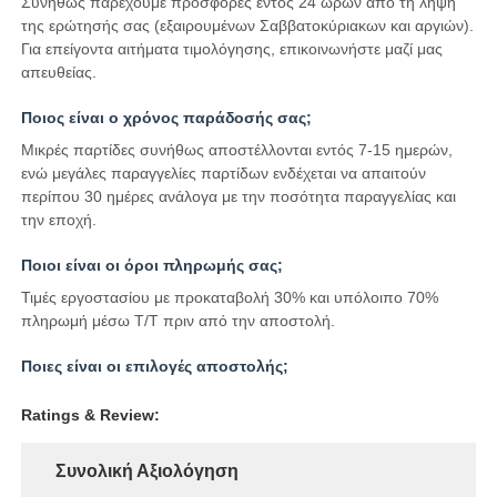
Συνήθως παρέχουμε προσφορές εντός 24 ωρών από τη λήψη
της ερώτησής σας (εξαιρουμένων Σαββατοκύριακων και αργιών).
Για επείγοντα αιτήματα τιμολόγησης, επικοινωνήστε μαζί μας
απευθείας.
Ποιος είναι ο χρόνος παράδοσής σας;
Μικρές παρτίδες συνήθως αποστέλλονται εντός 7-15 ημερών,
ενώ μεγάλες παραγγελίες παρτίδων ενδέχεται να απαιτούν
περίπου 30 ημέρες ανάλογα με την ποσότητα παραγγελίας και
την εποχή.
Ποιοι είναι οι όροι πληρωμής σας;
Τιμές εργοστασίου με προκαταβολή 30% και υπόλοιπο 70%
πληρωμή μέσω T/T πριν από την αποστολή.
Ποιες είναι οι επιλογές αποστολής;
Ratings & Review:
Συνολική Αξιολόγηση