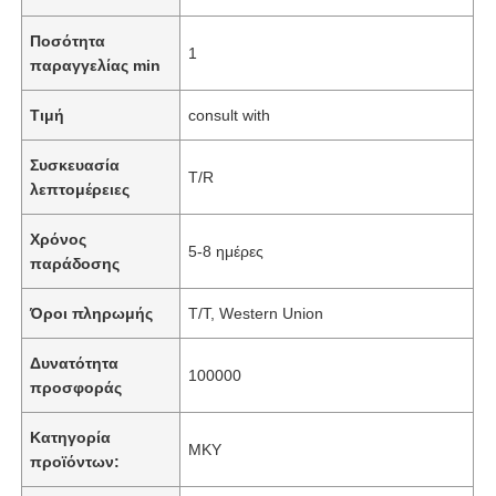
Ποσότητα
1
παραγγελίας min
Τιμή
consult with
Συσκευασία
T/R
λεπτομέρειες
Χρόνος
5-8 ημέρες
παράδοσης
Όροι πληρωμής
T/T, Western Union
Δυνατότητα
100000
προσφοράς
Κατηγορία
ΜΚΥ
προϊόντων: