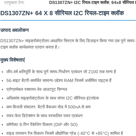
प्रमुखता देना:
DS1307ZN+ I2C रियल-टाइम क्लॉक
,
64x8 सीरियल 
DS1307ZN+ 64 X 8 सीरियल I2C रियल-टाइम क्लॉक
उत्पाद अवलोकन
DS1307ZN+ माइक्रोकंट्रोलर-आधारित सिस्टम के लिए डिज़ाइन किया गया एक पूर्ण समय-नि
टाइम क्लॉक कार्यक्षमता प्रदान करता है।
मुख्य विशेषताएं
लीप-वर्ष क्षतिपूर्ति के साथ पूर्ण समय-निर्धारण प्रबंधन जो 2100 तक मान्य है
56-बाइट बैटरी-समर्थित सामान्य-उद्देश्य RAM जिसमें असीमित राइट्स हैं
प्रोग्रामेबल स्क्वायर-वेव आउटपुट सिग्नल
अधिकांश माइक्रोकंट्रोलर के साथ संगत I2C सीरियल इंटरफ़ेस
कम बिजली संचालन: बैटरी बैकअप मोड में 500nA से कम
पावर-फेल डिटेक्शन के साथ स्वचालित पावर प्रबंधन
कॉम्पैक्ट 8-पिन पैकेजिंग विकल्प (DIP और SO)
वाइड तापमान रेंज विकल्प जिसमें औद्योगिक ग्रेड (-40°C से +85°C) शामिल है