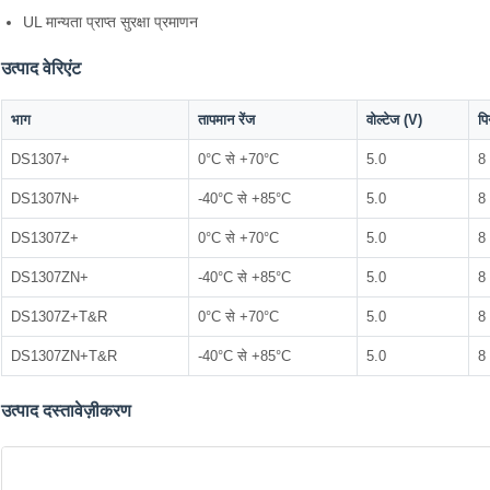
UL मान्यता प्राप्त सुरक्षा प्रमाणन
उत्पाद वेरिएंट
भाग
तापमान रेंज
वोल्टेज (V)
पि
DS1307+
0°C से +70°C
5.0
8
DS1307N+
-40°C से +85°C
5.0
8
DS1307Z+
0°C से +70°C
5.0
8
DS1307ZN+
-40°C से +85°C
5.0
8
DS1307Z+T&R
0°C से +70°C
5.0
8
DS1307ZN+T&R
-40°C से +85°C
5.0
8
उत्पाद दस्तावेज़ीकरण