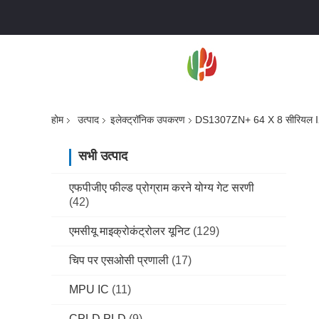
होम
उत्पाद
इलेक्ट्रॉनिक उपकरण
DS1307ZN+ 64 X 8 सीरियल I2
सभी उत्पाद
एफपीजीए फील्ड प्रोग्राम करने योग्य गेट सरणी
(42)
एमसीयू माइक्रोकंट्रोलर यूनिट
(129)
चिप पर एसओसी प्रणाली
(17)
MPU IC
(11)
CPLD PLD
(9)