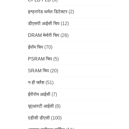
इन्फ्रारेड थर्मल डिटेक्टर
(2)
डीएसपी आईसी चिप
(12)
DRAM मेमोरी चिप
(26)
ईपॉम चिप
(70)
PSRAM चिप
(5)
SRAM चिप
(20)
न ही फ्लैश
(51)
ईपीरोम आईसी
(7)
यूएआरटी आईसी
(8)
एडीसी डीएसी
(100)