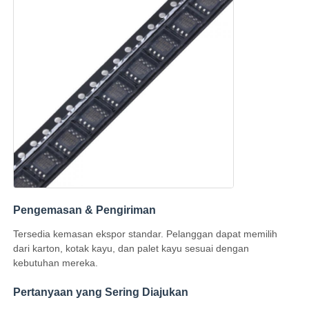
Antena Komunikasi
Konektor
Chip manajemen daya
Pengemasan & Pengiriman
Tersedia kemasan ekspor standar. Pelanggan dapat memilih
dari karton, kotak kayu, dan palet kayu sesuai dengan
kebutuhan mereka.
Pertanyaan yang Sering Diajukan