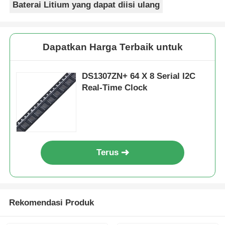
Baterai Litium yang dapat diisi ulang
Dapatkan Harga Terbaik untuk
DS1307ZN+ 64 X 8 Serial I2C
Real-Time Clock
Terus
Rekomendasi Produk