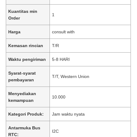
Kuantitas min
1
Order
Harga
consult with
Kemasan rincian
T/R
Waktu pengiriman
5-8 HARI
Syarat-syarat
T/T, Western Union
pembayaran
Menyediakan
10.000
kemampuan
Kategori Produk:
Jam waktu nyata
Antarmuka Bus
I2C
RTC: