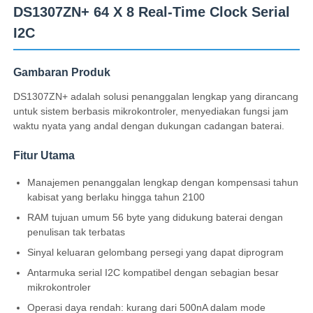
DS1307ZN+ 64 X 8 Real-Time Clock Serial
I2C
Gambaran Produk
DS1307ZN+ adalah solusi penanggalan lengkap yang dirancang
untuk sistem berbasis mikrokontroler, menyediakan fungsi jam
waktu nyata yang andal dengan dukungan cadangan baterai.
Fitur Utama
Manajemen penanggalan lengkap dengan kompensasi tahun
kabisat yang berlaku hingga tahun 2100
RAM tujuan umum 56 byte yang didukung baterai dengan
Rumah
penulisan tak terbatas
Sinyal keluaran gelombang persegi yang dapat diprogram
Produk
Antarmuka serial I2C kompatibel dengan sebagian besar
mikrokontroler
Operasi daya rendah: kurang dari 500nA dalam mode
Video