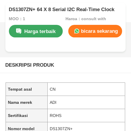
DS1307ZN+ 64 X 8 Serial I2C Real-Time Clock
MOQ：1
Harga：consult with
bicara sekarang
Harga terbaik
DESKRIPSI PRODUK
Tempat asal
CN
Nama merek
ADI
Sertifikasi
ROHS
Nomor model
DS1307ZN+