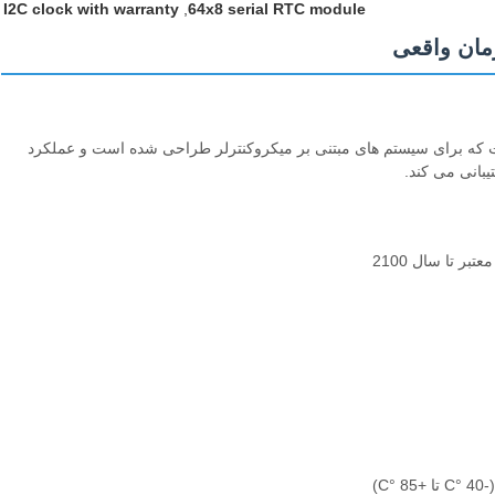
I2C clock with warranty
,
64x8 serial RTC module
ان است که برای سیستم های مبتنی بر میکروکنترلر طراحی شده است و عملکرد
یبانی می کند.
ر تا سال 2100
)