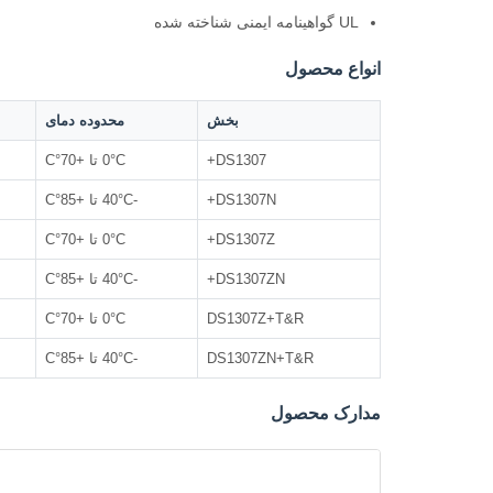
UL گواهینامه ایمنی شناخته شده
انواع محصول
بخش
محدوده دمای
DS1307+
0°C تا +70°C
DS1307N+
-40°C تا +85°C
DS1307Z+
0°C تا +70°C
DS1307ZN+
-40°C تا +85°C
DS1307Z+T&R
0°C تا +70°C
DS1307ZN+T&R
-40°C تا +85°C
مدارک محصول