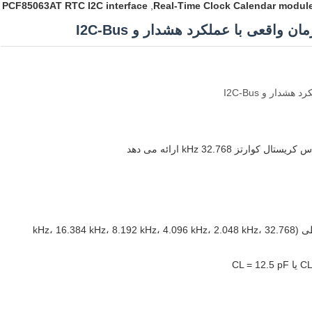
PCF85063AT RTC I2C interface
,
Real-Time Clock Calendar modul
 32.768 kHz ارائه می دهد
خروجی ساعت قابل برنامه ریزی برای دستگاه های محیطی (32.768 kHz، 16.384 kHz، 8.192 kHz، 4.096 kHz، 2.048 kHz،