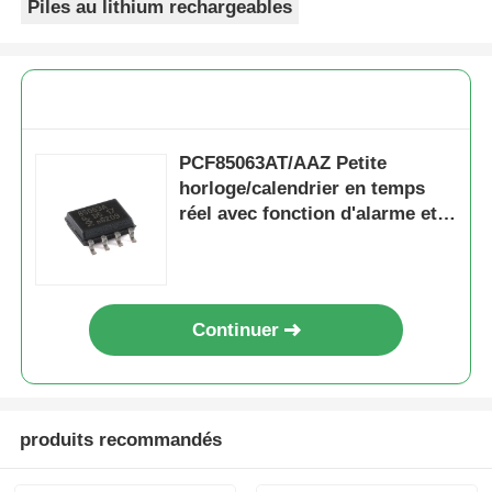
Piles au lithium rechargeables
PCF85063AT/AAZ Petite
horloge/calendrier en temps
réel avec fonction d'alarme et
bus I2C
Continuer
produits recommandés