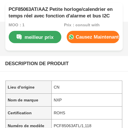
PCF85063AT/AAZ Petite horloge/calendrier en
temps réel avec fonction d'alarme et bus I2C
MOQ：1
Prix：consult with
Causez Maintenant
meilleur prix
DESCRIPTION DE PRODUIT
Lieu d'origine
CN
Nom de marque
NXP
Certification
ROHS
Numéro de modèle
PCF85063ATL/1,118