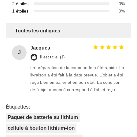
2 étoiles
0%
1 étoiles
0%
Toutes les critiques
Jacques
J
Il est utile. (1)
La préparation de la commande a été rapide. La
livraison a été fait à la date prévue. L'objet a été
reçu bien emballer et en bon état. La condition
de l'objet annoncé correspond à l'objet reçu. Le
prix était réaliste. Je rachèterais de ce vendeur.
Merci Beaucoup!
Étiquettes:
Paquet de batterie au lithium
cellule à bouton lithium-ion