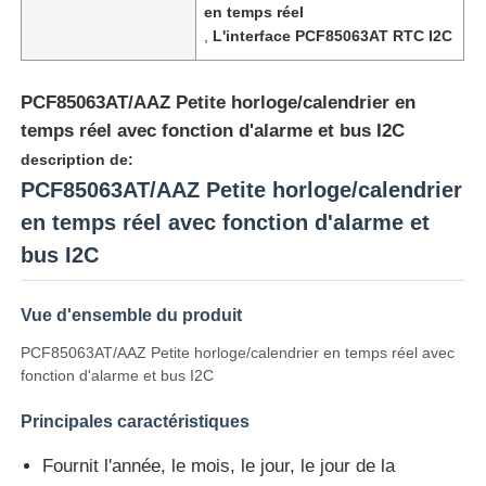
en temps réel
,
L'interface PCF85063AT RTC I2C
PCF85063AT/AAZ Petite horloge/calendrier en
temps réel avec fonction d'alarme et bus I2C
description de:
PCF85063AT/AAZ Petite horloge/calendrier
en temps réel avec fonction d'alarme et
bus I2C
Vue d'ensemble du produit
Accueil
PCF85063AT/AAZ Petite horloge/calendrier en temps réel avec
fonction d'alarme et bus I2C
Produits
Principales caractéristiques
Fournit l'année, le mois, le jour, le jour de la
Vidéos