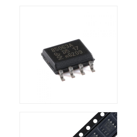
Antenne de communication
Connecteur
Puce de gestion de l'alimentation