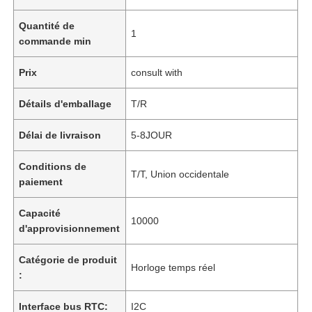
Quantité de
1
commande min
Prix
consult with
Détails d'emballage
T/R
Délai de livraison
5-8JOUR
Conditions de
T/T, Union occidentale
paiement
Capacité
10000
d'approvisionnement
Catégorie de produit
Horloge temps réel
:
Interface bus RTC:
I2C