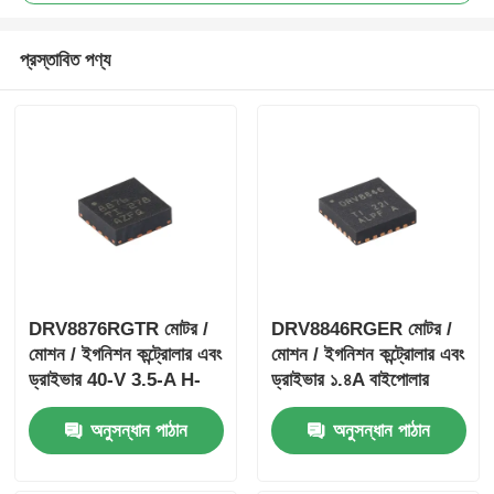
প্রস্তাবিত পণ্য
DRV8876RGTR মোটর /
DRV8846RGER মোটর /
মোশন / ইগনিশন কন্ট্রোলার এবং
মোশন / ইগনিশন কন্ট্রোলার এবং
ড্রাইভার 40-V 3.5-A H-
ড্রাইভার ১.৪A বাইপোলার
ব্রিজ মোটর ড্রাইভার I সহ
স্টেপার মোটর ড্রাইভার
অনুসন্ধান পাঠান
অনুসন্ধান পাঠান