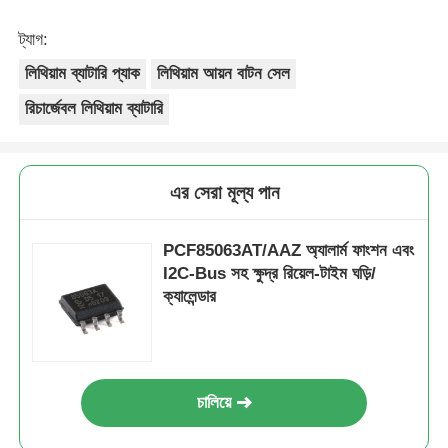
prix était réaliste. Je rachèterais de ce vendeur.
Merci Beaucoup!
ট্যাগ:
লিথিয়াম ব্যাটারি প্যাক
লিথিয়াম আয়ন বাটন সেল
রিচার্জেবল লিথিয়াম ব্যাটারি
এর সেরা মূল্য পান
PCF85063AT/AAZ অ্যালার্ম ফাংশন এবং
I2C-Bus সহ ক্ষুদ্র রিয়েল-টাইম ঘড়ি/
ক্যালেন্ডার
চালিয়ে