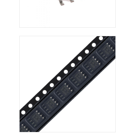
যোগাযোগ অ্যান্টেনা
সংযোগকারী
পাওয়ার ম্যানেজমেন্ট চিপ