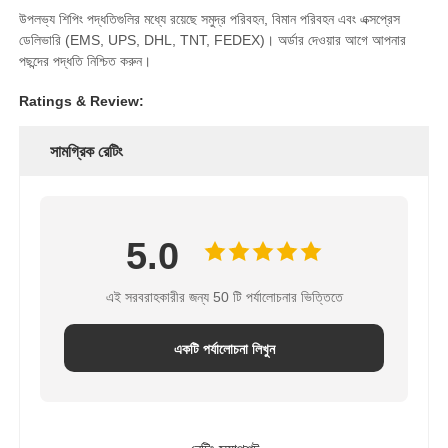
উপলভ্য শিপিং পদ্ধতিগুলির মধ্যে রয়েছে সমুদ্র পরিবহন, বিমান পরিবহন এবং এক্সপ্রেস
ডেলিভারি (EMS, UPS, DHL, TNT, FEDEX)। অর্ডার দেওয়ার আগে আপনার
পছন্দের পদ্ধতি নিশ্চিত করুন।
Ratings & Review:
সামগ্রিক রেটিং
5.0
এই সরবরাহকারীর জন্য 50 টি পর্যালোচনার ভিত্তিতে
একটি পর্যালোচনা লিখুন