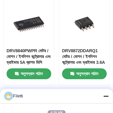
DRV8840PWPR মোটর /
DRV8872DDARQ1
মোশন / ইগনিশন কন্ট্রোলার এবং
মোটর / মোশন / ইগনিশন
ড্রাইভার 5A ব্রাশড ডিসি
কন্ট্রোলার এবং ড্রাইভার 3.6A
মোটর ড্রাইভার
ব্রাশ ডিসি মোটর ড্রাইভার ডাব্লু
অনুসন্ধান পাঠান
অনুসন্ধান পাঠান
/ ফল্ট রিপোর্ট
Filetti
4:26 AM