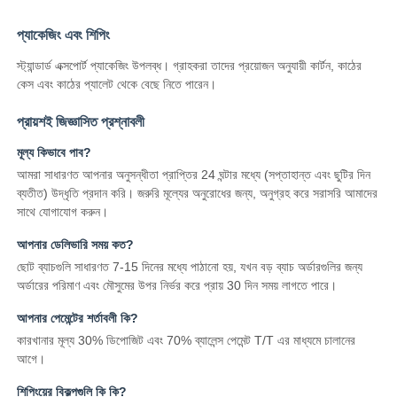
প্যাকেজিং এবং শিপিং
স্ট্যান্ডার্ড এক্সপোর্ট প্যাকেজিং উপলব্ধ। গ্রাহকরা তাদের প্রয়োজন অনুযায়ী কার্টন, কাঠের
কেস এবং কাঠের প্যালেট থেকে বেছে নিতে পারেন।
প্রায়শই জিজ্ঞাসিত প্রশ্নাবলী
মূল্য কিভাবে পাব?
আমরা সাধারণত আপনার অনুসন্ধীতা প্রাপ্তির 24 ঘন্টার মধ্যে (সপ্তাহান্ত এবং ছুটির দিন
ব্যতীত) উদ্ধৃতি প্রদান করি। জরুরি মূল্যের অনুরোধের জন্য, অনুগ্রহ করে সরাসরি আমাদের
সাথে যোগাযোগ করুন।
আপনার ডেলিভারি সময় কত?
ছোট ব্যাচগুলি সাধারণত 7-15 দিনের মধ্যে পাঠানো হয়, যখন বড় ব্যাচ অর্ডারগুলির জন্য
অর্ডারের পরিমাণ এবং মৌসুমের উপর নির্ভর করে প্রায় 30 দিন সময় লাগতে পারে।
আপনার পেমেন্টের শর্তাবলী কি?
কারখানার মূল্য 30% ডিপোজিট এবং 70% ব্যালেন্স পেমেন্ট T/T এর মাধ্যমে চালানের
আগে।
শিপিংয়ের বিকল্পগুলি কি কি?