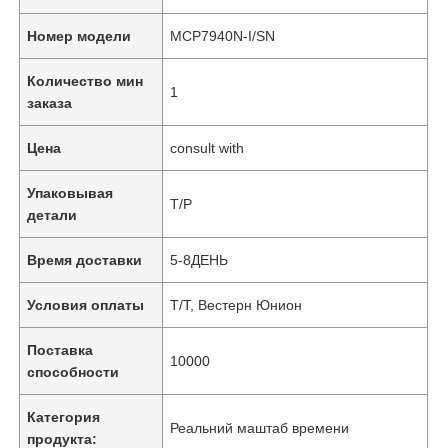
Номер модели
MCP7940N-I/SN
Количество мин
1
заказа
Цена
consult with
Упаковывая
Т/Р
детали
Время доставки
5-8ДЕНЬ
Условия оплаты
Т/Т, Вестерн Юнион
Поставка
10000
способности
Категория
Реальний маштаб времени
продукта: