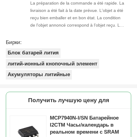
La préparation de la commande a été rapide. La
livraison a été fait à la date prévue. L'objet a été
reçu bien emballer et en bon état. La condition
de l'objet annoncé correspond à l'objet reçu. Le
prix était réaliste. Je rachèterais de ce vendeur.
Merci Beaucoup!
Бирки:
Блок батарей лития
литий-ионный кнопочный элемент
Акумуляторы литийные
Получить лучшую цену для
MCP7940N-I/SN Батарейное
I2CTM Часы/календарь в
реальном времени с SRAM