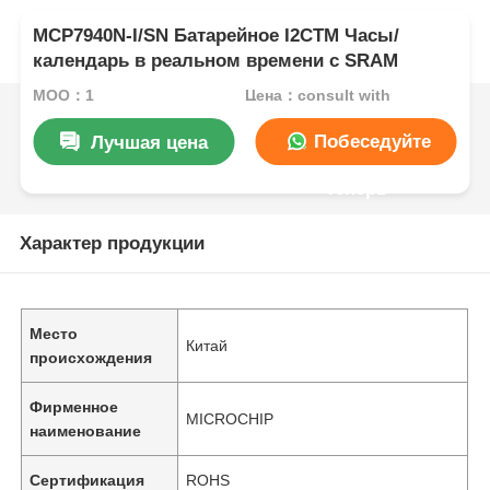
MCP7940N-I/SN Батарейное I2CTM Часы/
календарь в реальном времени с SRAM
MOQ：1
Цена：consult with
Побеседуйте
Лучшая цена
теперь
Характер продукции
Место
Китай
происхождения
Фирменное
MICROCHIP
наименование
Сертификация
ROHS