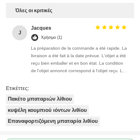
Όλες οι κριτικές
Jacques
J
Χρήσιμο (1)
La préparation de la commande a été rapide. La
livraison a été fait à la date prévue. L'objet a été
reçu bien emballer et en bon état. La condition
de l'objet annoncé correspond à l'objet reçu. Le
prix était réaliste. Je rachèterais de ce vendeur.
Merci Beaucoup!
Ετικέττες:
Πακέτο μπαταριών λίθιου
κυψέλη κουμπιού ιόντων λιθίου
Επαναφορτιζόμενη μπαταρία λιθίου