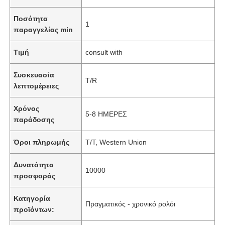
Ποσότητα
1
παραγγελίας min
Τιμή
consult with
Συσκευασία
T/R
λεπτομέρειες
Χρόνος
5-8 ΗΜΕΡΕΣ
παράδοσης
Όροι πληρωμής
T/T, Western Union
Δυνατότητα
10000
προσφοράς
Κατηγορία
Πραγματικός - χρονικό ρολόι
προϊόντων: