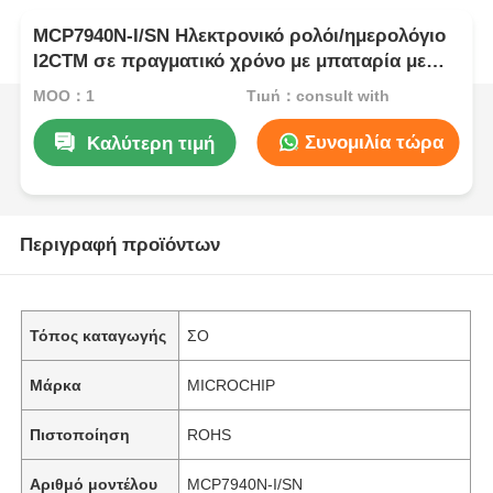
MCP7940N-I/SN Ηλεκτρονικό ρολόι/ημερολόγιο
I2CTM σε πραγματικό χρόνο με μπαταρία με
SRAM
MOQ：1
Τιμή：consult with
Συνομιλία τώρα
Καλύτερη τιμή
Περιγραφή προϊόντων
Τόπος καταγωγής
ΣΟ
Μάρκα
MICROCHIP
Πιστοποίηση
ROHS
Αριθμό μοντέλου
MCP7940N-I/SN