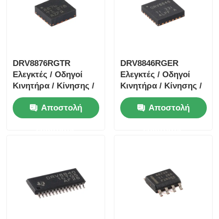
DRV8876RGTR
DRV8846RGER
Ελεγκτές / Οδηγοί
Ελεγκτές / Οδηγοί
Κινητήρα / Κίνησης /
Κινητήρα / Κίνησης /
Ανάφλεξης 40-V 3.5-A
Ανάφλεξης 1.4A
Αποστολή
Αποστολή
Οδηγός Κινητήρα
Διπολικός Οδηγός
Γέφυρας Η Με
Κινητήρα Stpr Mo Tor
ερώτησης
ερώτησης