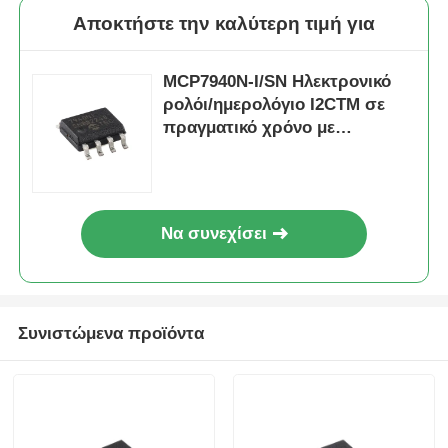
Αποκτήστε την καλύτερη τιμή για
MCP7940N-I/SN Ηλεκτρονικό
ρολόι/ημερολόγιο I2CTM σε
πραγματικό χρόνο με
μπαταρία με SRAM
Να συνεχίσει
Συνιστώμενα προϊόντα