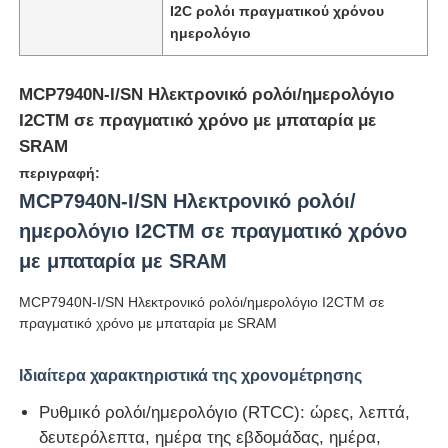
I2C ρολόι πραγματικού χρόνου
ημερολόγιο
MCP7940N-I/SN Ηλεκτρονικό ρολόι/ημερολόγιο
I2CTM σε πραγματικό χρόνο με μπαταρία με
SRAM
περιγραφή:
MCP7940N-I/SN Ηλεκτρονικό ρολόι/
ημερολόγιο I2CTM σε πραγματικό χρόνο
με μπαταρία με SRAM
MCP7940N-I/SN Ηλεκτρονικό ρολόι/ημερολόγιο I2CTM σε
Σπίτι
πραγματικό χρόνο με μπαταρία με SRAM
Ιδιαίτερα χαρακτηριστικά της χρονομέτρησης
Προϊόντα
Ρυθμικό ρολόι/ημερολόγιο (RTCC): ώρες, λεπτά,
δευτερόλεπτα, ημέρα της εβδομάδας, ημέρα,
Βίντεο