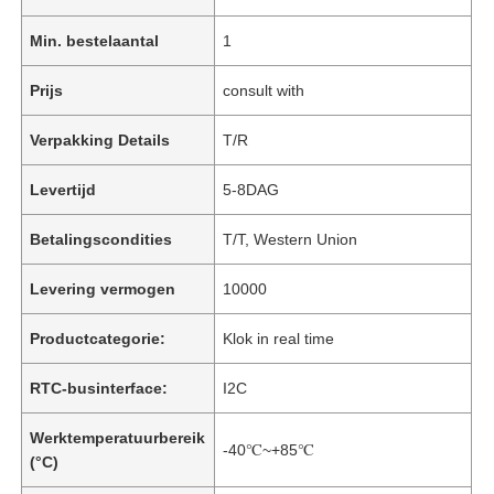
Min. bestelaantal
1
Prijs
consult with
Verpakking Details
T/R
Levertijd
5-8DAG
Betalingscondities
T/T, Western Union
Levering vermogen
10000
Productcategorie:
Klok in real time
RTC-businterface:
I2C
Werktemperatuurbereik
-40℃~+85℃
(°C)