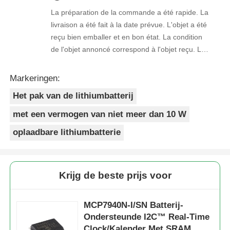
La préparation de la commande a été rapide. La
livraison a été fait à la date prévue. L'objet a été
reçu bien emballer et en bon état. La condition
de l'objet annoncé correspond à l'objet reçu. Le
prix était réaliste. Je rachèterais de ce vendeur.
Merci Beaucoup!
Markeringen:
Het pak van de lithiumbatterij
met een vermogen van niet meer dan 10 W
oplaadbare lithiumbatterie
Krijg de beste prijs voor
MCP7940N-I/SN Batterij-
Ondersteunde I2C™ Real-Time
Clock/Kalender Met SRAM