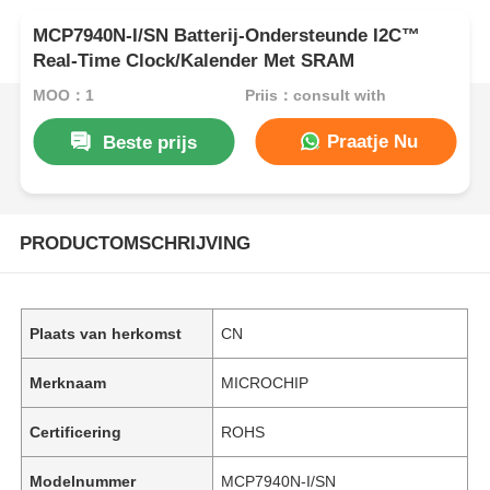
MCP7940N-I/SN Batterij-Ondersteunde I2C™
Real-Time Clock/Kalender Met SRAM
MOQ：1
Prijs：consult with
Praatje Nu
Beste prijs
PRODUCTOMSCHRIJVING
Plaats van herkomst
CN
Merknaam
MICROCHIP
Certificering
ROHS
Modelnummer
MCP7940N-I/SN