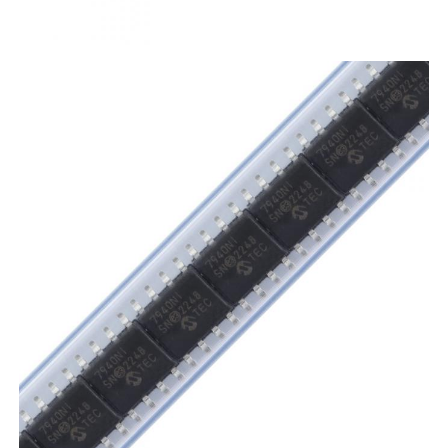
Communicatie Antenne
Connector
Power Management Chip