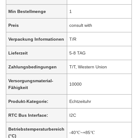
Min Bestellmenge
1
Preis
consult with
Verpackung Informationen
T/R
Lieferzeit
5-8 TAG
Zahlungsbedingungen
T/T, Western Union
Versorgungsmaterial-
10000
Fähigkeit
Produkt-Kategorie:
Echtzeituhr
RTC Bus Interface:
I2C
Betriebstemperaturbereich
-40℃~+85℃
(°C)