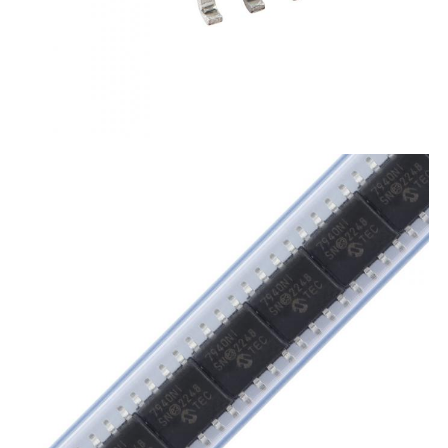
Kommunikations-Antenne
Stecker
Power Management Chip