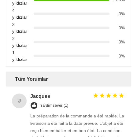
yıldızlar
4
0%
yıldızlar
3
0%
yıldızlar
2
0%
yıldızlar
1
0%
yıldızlar
Tüm Yorumlar
Jacques
J
Yardımsever (1)
La préparation de la commande a été rapide. La
livraison a été fait à la date prévue. L'objet a été
reçu bien emballer et en bon état. La condition