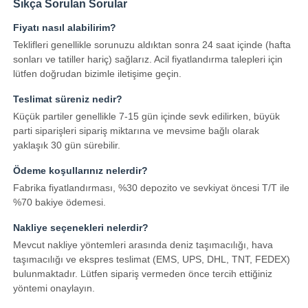
Sıkça Sorulan Sorular
Fiyatı nasıl alabilirim?
Teklifleri genellikle sorunuzu aldıktan sonra 24 saat içinde (hafta
sonları ve tatiller hariç) sağlarız. Acil fiyatlandırma talepleri için
lütfen doğrudan bizimle iletişime geçin.
Teslimat süreniz nedir?
Küçük partiler genellikle 7-15 gün içinde sevk edilirken, büyük
parti siparişleri sipariş miktarına ve mevsime bağlı olarak
yaklaşık 30 gün sürebilir.
Ödeme koşullarınız nelerdir?
Fabrika fiyatlandırması, %30 depozito ve sevkiyat öncesi T/T ile
%70 bakiye ödemesi.
Nakliye seçenekleri nelerdir?
Mevcut nakliye yöntemleri arasında deniz taşımacılığı, hava
taşımacılığı ve ekspres teslimat (EMS, UPS, DHL, TNT, FEDEX)
bulunmaktadır. Lütfen sipariş vermeden önce tercih ettiğiniz
yöntemi onaylayın.