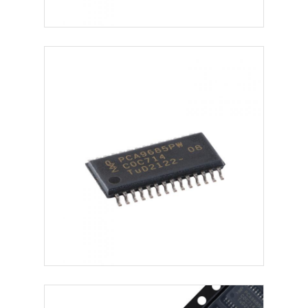
İletişim Anteni
Bağlayıcı
Güç yönetimi çipi