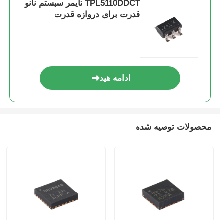
TPL5110DDCT تایمر سیستم نانو
قدرت برای دروازه قدرت
ادامه هید
محصولات توصیه شده