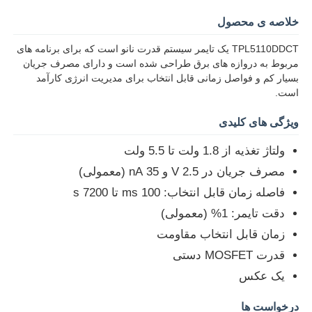
خلاصه ی محصول
TPL5110DDCT یک تایمر سیستم قدرت نانو است که برای برنامه های
مربوط به دروازه های برق طراحی شده است و دارای مصرف جریان
بسیار کم و فواصل زمانی قابل انتخاب برای مدیریت انرژی کارآمد
است.
ویژگی های کلیدی
ولتاژ تغذیه از 1.8 ولت تا 5.5 ولت
مصرف جریان در 2.5 V و 35 nA (معمولی)
فاصله زمان قابل انتخاب: 100 ms تا 7200 s
دقت تایمر: 1% (معمولی)
خونه
زمان قابل انتخاب مقاومت
قدرت MOSFET دستی
محصولات
یک عکس
درخواست ها
ویدیو