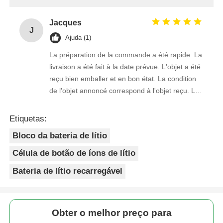
Jacques
J
Ajuda (1)
La préparation de la commande a été rapide. La
livraison a été fait à la date prévue. L'objet a été
reçu bien emballer et en bon état. La condition
de l'objet annoncé correspond à l'objet reçu. Le
prix était réaliste. Je rachèterais de ce vendeur.
Merci Beaucoup!
Etiquetas:
Bloco da bateria de lítio
Célula de botão de íons de lítio
Bateria de lítio recarregável
Obter o melhor preço para