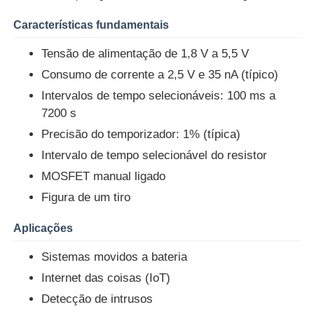
Características fundamentais
Sobre Nós
Tensão de alimentação de 1,8 V a 5,5 V
Consumo de corrente a 2,5 V e 35 nA (típico)
Visita à fábrica
Intervalos de tempo selecionáveis: 100 ms a
7200 s
Controle de Qualidade
Precisão do temporizador: 1% (típica)
Intervalo de tempo selecionável do resistor
Contacte-nos
MOSFET manual ligado
Figura de um tiro
Notícias
Aplicações
Sistemas movidos a bateria
Casos
Internet das coisas (IoT)
Detecção de intrusos
FPGA Field Programmable Gate Array