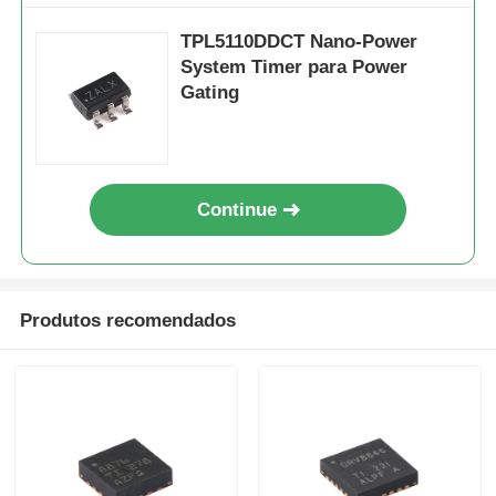
TPL5110DDCT Nano-Power
System Timer para Power
Gating
Continue
Produtos recomendados