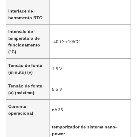
Interface de
-
barramento RTC:
Intervalo de
temperatura de
-40℃~+105℃
funcionamento
(°C)
Tensão de fonte
1,8 V
(minuto) (v)
Tensão de fonte
5,5 V
(v) (máximo)
Corrente
nA 35
operacional
temporizador de sistema nano-
power