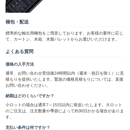
RF統合回路
梱包・配送
電子コンポーネント
標準的な輸出用梱包をご用意しております。お客様の要件に応じ
て、カートン、木箱、木製パレットからお選びいただけます。
PLC プログラミング
よくある質問
価格の入手方法
GPS モジュール
通常、お問い合わせ受信後24時間以内（週末・祝日を除く）に見
積もりを提供いたします。緊急の価格見積もりについては、直接
お問い合わせください。
ラジオ周波数モジュール
納期はどのくらいですか？
パワーモジュール
小ロットの場合は通常7～15日以内に発送いたします。大ロット
のご注文は、注文数量や季節によって約30日かかる場合がありま
す。
半導体継電器
支払い条件は何ですか？