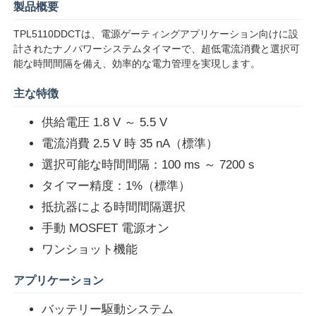
製品概要
TPL5110DDCTは、電源ゲーティングアプリケーション向けに設
計されたナノパワーシステムタイマーで、超低電流消費と選択可
能な時間間隔を備え、効率的な電力管理を実現します。
主な特徴
供給電圧 1.8 V ～ 5.5 V
電流消費 2.5 V 時 35 nA（標準）
選択可能な時間間隔：100 ms ～ 7200 s
タイマー精度：1%（標準）
抵抗器による時間間隔選択
ホーム
手動 MOSFET 電源オン
ワンショット機能
製品
アプリケーション
バッテリー駆動システム
ビデオ