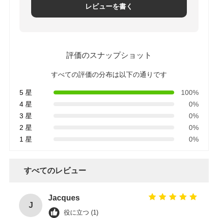
レビューを書く
評価のスナップショット
すべての評価の分布は以下の通りです
5 星
100%
4 星
0%
3 星
0%
2 星
0%
1 星
0%
すべてのレビュー
Jacques
J
役に立つ (1)