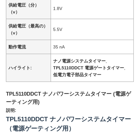
供給電圧（分）
1.8V
（v）
供給電圧（最高の）
5.5V
（v）
動作電流
35 nA
ナノ電源システムタイマー
,
ハイライト:
TPL5110DDCT 電源ゲートタイマー
,
低電力電子部品タイマー
TPL5110DDCT ナノパワーシステムタイマー (電源ゲ
ーティング用)
説明:
TPL5110DDCT ナノパワーシステムタイマー
（電源ゲーティング用）