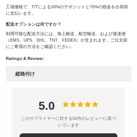
工場価格で、T/Tによる30%のデポジットと70%の残金を出荷前
コミュニケーション アンテナ
に支払います。
配送オプションは何ですか？
コネクタ
利用可能な配送方法には、海上輸送、航空輸送、および速達便
（EMS、UPS、DHL、TNT、FEDEX）が含まれます。ご注文前
にご希望の方法をご確認ください。
電源管理チップ
Ratings & Review:
総格付け
5.0
このサプライヤーに対する50件のレビューに基づ
いています