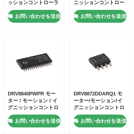
ッションコントローラ
ニッションコントロー
ー＆ドライバー 40V
ラとドライバー 1.4A
お問い合わせを送信
お問い合わせを送信
3.5A Hブリッジモータ
バイポラール Stpr Mo
ードライバー (I
Tor ドライバー
DRV8840PWPR モー
DRV8872DDARQ1 モ
ター / モーション / イ
ーター/モーション/イ
グニッションコントロ
グニッションコントロ
ーラとドライバー 5A
ーラー＆ドライバー
お問い合わせを送信
お問い合わせを送信
ブラシ付きDCモータ
3.6A ブラシDCモータ
ードライバー
ードライバー（フォル