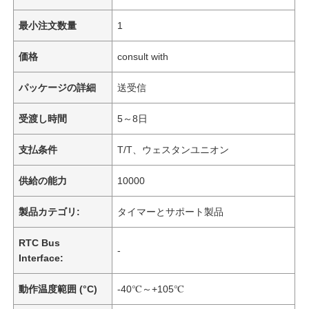
最小注文数量
1
価格
consult with
パッケージの詳細
送受信
受渡し時間
5～8日
支払条件
T/T、ウェスタンユニオン
供給の能力
10000
製品カテゴリ:
タイマーとサポート製品
RTC Bus
-
Interface:
動作温度範囲 (°C)
-40℃～+105℃