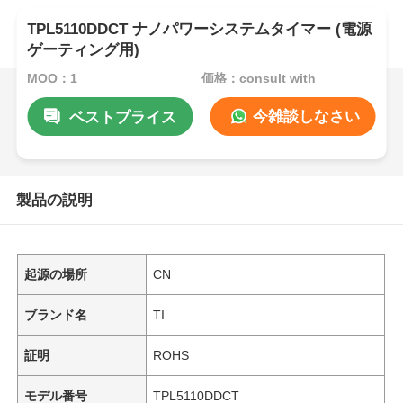
TPL5110DDCT ナノパワーシステムタイマー (電源
ゲーティング用)
MOQ：1
価格：consult with
今雑談しなさい
ベストプライス
製品の説明
起源の場所
CN
ブランド名
TI
証明
ROHS
モデル番号
TPL5110DDCT