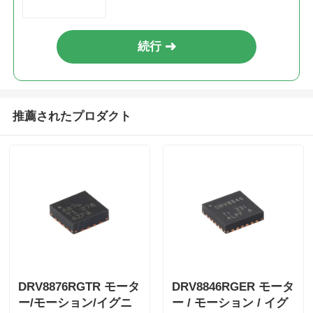
続行
推薦されたプロダクト
DRV8876RGTR モータ
DRV8846RGER モータ
ー/モーション/イグニ
ー / モーション / イグ