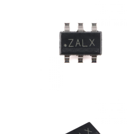
وحدة متحكم MCU
نظام على رقاقة
وحدة تحكم MPU
CPLD PLD
كاشف الحرارة تحت الحمراء
رقاقة IC DSP
شريحة ذاكرة DRAM