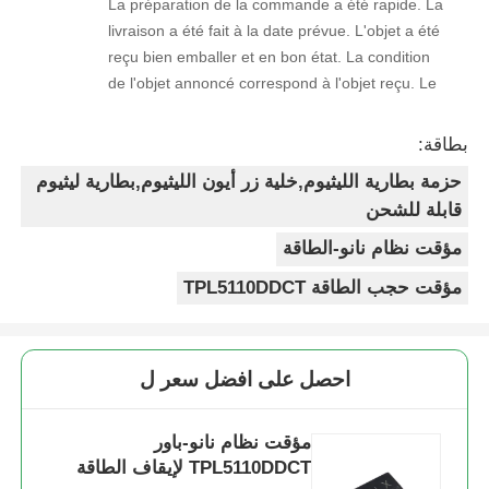
La préparation de la commande a été rapide. La
livraison a été fait à la date prévue. L'objet a été
reçu bien emballer et en bon état. La condition
de l'objet annoncé correspond à l'objet reçu. Le
prix était réaliste. Je rachèterais de ce vendeur.
Merci Beaucoup!
بطاقة:
حزمة بطارية الليثيوم,خلية زر أيون الليثيوم,بطارية ليثيوم
قابلة للشحن
مؤقت نظام نانو-الطاقة
مؤقت حجب الطاقة TPL5110DDCT
احصل على افضل سعر ل
مؤقت نظام نانو-باور
TPL5110DDCT لإيقاف الطاقة