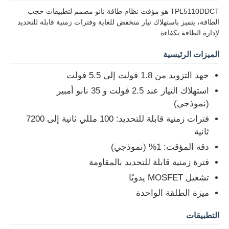
TPL5110DDCT هو مؤقت نظام طاقة نانو مصمم لتطبيقات حجب
الطاقة، يتميز باستهلاك تيار منخفض للغاية وفترات زمنية قابلة للتحديد
لإدارة الطاقة بكفاءة.
الميزات الرئيسية
جهد التزويد من 1.8 فولت إلى 5.5 فولت
استهلاك التيار عند 2.5 فولت و 35 نانو أمبير
(نموذجي)
فترات زمنية قابلة للتحديد: 100 مللي ثانية إلى 7200
ثانية
دقة المؤقت: 1% (نموذجي)
الصفحة الرئيسية
فترة زمنية قابلة للتحديد بالمقاومة
تشغيل MOSFET يدويًا
ميزة الطلقة الواحدة
المنتجات
التطبيقات
فيديوهات