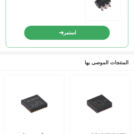
استمر
المنتجات الموصى بها