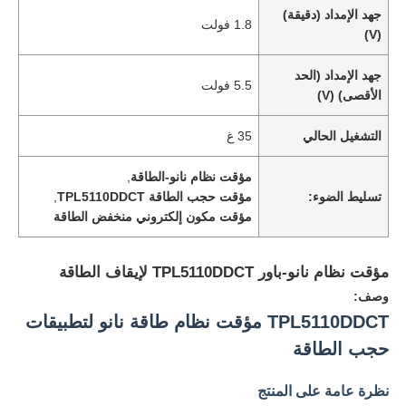
جهد الإمداد (دقيقة)
1.8 فولت
(V)
جهد الإمداد (الحد
5.5 فولت
الأقصى) (V)
التشغيل الحالي
35 غ
مؤقت نظام نانو-الطاقة
,
تسليط الضوء:
مؤقت حجب الطاقة TPL5110DDCT
,
مؤقت مكون إلكتروني منخفض الطاقة
مؤقت نظام نانو-باور TPL5110DDCT لإيقاف الطاقة
وصف:
TPL5110DDCT مؤقت نظام طاقة نانو لتطبيقات
حجب الطاقة
نظرة عامة على المنتج