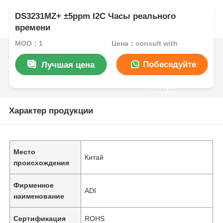
DS3231MZ+ ±5ppm I2C Часы реального
времени
MOQ：1
Цена：consult with
Побеседуйте
Лучшая цена
теперь
Характер продукции
Место
Китай
происхождения
Фирменное
ADI
наименование
Сертификация
ROHS