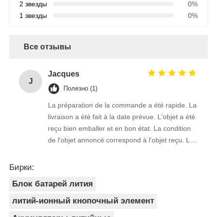
2 звезды
0%
1 звезды
0%
Все отзывы
Jacques
J
Полезно (1)
La préparation de la commande a été rapide. La
livraison a été fait à la date prévue. L'objet a été
reçu bien emballer et en bon état. La condition
de l'objet annoncé correspond à l'objet reçu. Le
prix était réaliste. Je rachèterais de ce vendeur.
Merci Beaucoup!
Бирки:
Блок батарей лития
литий-ионный кнопочный элемент