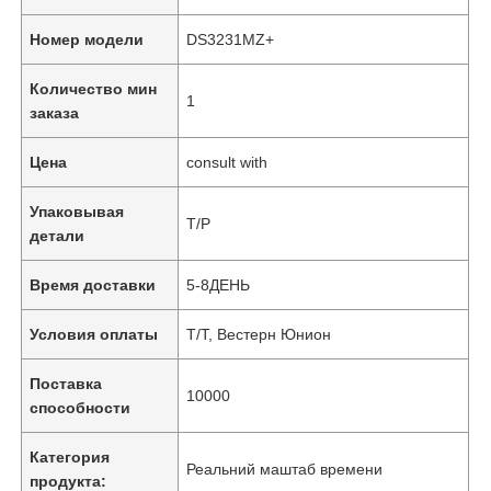
Номер модели
DS3231MZ+
Количество мин
1
заказа
Цена
consult with
Упаковывая
Т/Р
детали
Время доставки
5-8ДЕНЬ
Условия оплаты
Т/Т, Вестерн Юнион
Поставка
10000
способности
Категория
Реальний маштаб времени
продукта: