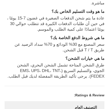
مباشرة.
هوائي اتصالات
ما هو وقت التسليم الخاص بك؟
عادة ما يتم شحن الدفعات الصغيرة في غضون 7-15 يومًا ،
في حين أن طلبات الدفعات الكبيرة قد تتطلب حوالي 30
موصل
يومًا اعتمادًا على كمية الطلب والموسم.
ما هي شروط الدفع الخاصة بك؟
شريحة إدارة الطاقة
سعر المصنع مع 30% الودائع و 70% سداد الرصيد عن
طريق T / T قبل الشحن.
ما هي خيارات الشحن؟
طرق الشحن المتاحة تشمل الشحن البحري، الشحن
الجوي، والتسليم السريع (EMS، UPS، DHL، TNT،
FEDEX). يرجى تأكيد الطريقة المفضلة لديك قبل الطلب.
Ratings & Review:
التصنيف العام