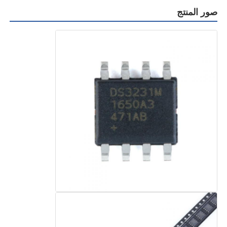
صور المنتج
وحدة متحكم MCU
نظام على رقاقة
وحدة تحكم MPU
CPLD PLD
كاشف الحرارة تحت الحمراء
رقاقة IC DSP
شريحة ذاكرة DRAM