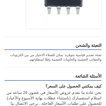
الدوائر المتكاملة الراديوية
مكونات الكترونية
برمجة PLC
التعبئة والشحن
تعبئة تصدير قياسية متوفرة. يمكن للعملاء الاختيار من بين الكرتونات
وحدة GPS
والحقائب الخشبية والحاويات الخشبية وفقًا لمتطلباتهم.
وحدة ترددات الراديو
الأسئلة الشائعة
وحدة الطاقة
كيف يمكنني الحصول على السعر؟
نحن عادة ما نقدم عروض الأسعار في غضون 24 ساعة من
استلام استفسارك (باستثناء عطلات نهاية الأسبوع والأعياد).
ترحيل الحالة الصلبة
للحصول على طلبات الأسعار العاجلة ، يرجى الاتصال بنا