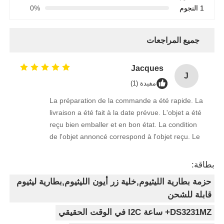
1 النجوم
0%
جميع المراجعات
Jacques
J
مفيدة (1)
La préparation de la commande a été rapide. La
livraison a été fait à la date prévue. L'objet a été
reçu bien emballer et en bon état. La condition
de l'objet annoncé correspond à l'objet reçu. Le
prix était réaliste. Je rachèterais de ce vendeur.
Merci Beaucoup!
بطاقة:
حزمة بطارية الليثيوم,خلية زر أيون الليثيوم,بطارية ليثيوم
قابلة للشحن
DS3231MZ+ ساعة I2C في الوقت الحقيقي