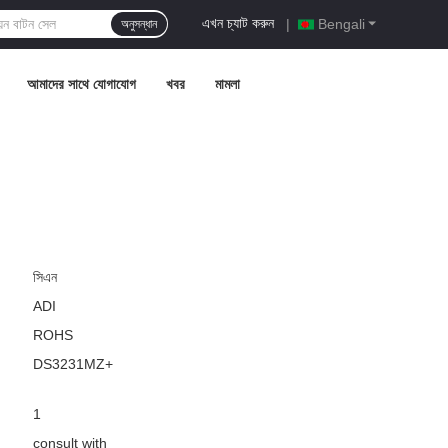
এখন চ্যাট করুন
|
Bengali
অনুসন্ধান
আমাদের সাথে যোগাযোগ
খবর
মামলা
সিএন
ADI
ROHS
DS3231MZ+
1
consult with