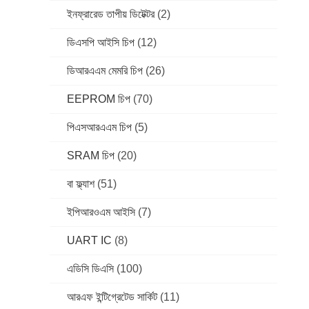
ইনফ্রারেড তাপীয় ডিটেক্টর
(2)
ডিএসপি আইসি চিপ
(12)
ডিআরএএম মেমরি চিপ
(26)
EEPROM চিপ
(70)
পিএসআরএএম চিপ
(5)
SRAM চিপ
(20)
বা ফ্ল্যাশ
(51)
ইপিআরওএম আইসি
(7)
UART IC
(8)
এডিসি ডিএসি
(100)
আরএফ ইন্টিগ্রেটেড সার্কিট
(11)