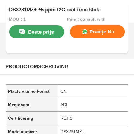
DS3231MZ+ ±5 ppm I2C real-time klok
MOQ：1
Prijs：consult with
Praatje Nu
Beste prijs
PRODUCTOMSCHRIJVING
Plaats van herkomst
CN
Merknaam
ADI
Certificering
ROHS
Modelnummer
DS3231MZ+