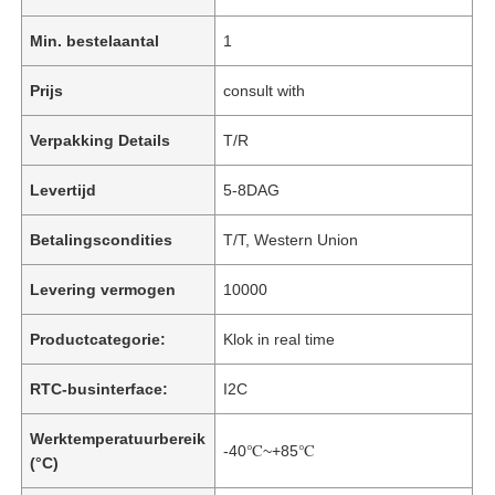
Min. bestelaantal
1
Prijs
consult with
Verpakking Details
T/R
Levertijd
5-8DAG
Betalingscondities
T/T, Western Union
Levering vermogen
10000
Productcategorie:
Klok in real time
RTC-businterface:
I2C
Werktemperatuurbereik
-40℃~+85℃
(°C)