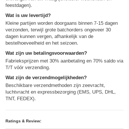
feestdagen).
Communicatie Antenne
Wat is uw levertijd?
Kleine partijen worden doorgaans binnen 7-15 dagen
Connector
verzonden, terwijl grote batchorders ongeveer 30
dagen kunnen vergen, afhankelijk van de
bestelhoeveelheid en het seizoen.
Power Management Chip
Wat zijn uw betalingsvoorwaarden?
Fabrieksprijzen met 30% aanbetaling en 70% saldo via
T/T vóór verzending.
Wat zijn de verzendmogelijkheden?
Beschikbare verzendmethoden zijn zeevracht,
luchtvracht en expressbezorging (EMS, UPS, DHL,
TNT, FEDEX).
Ratings & Review: