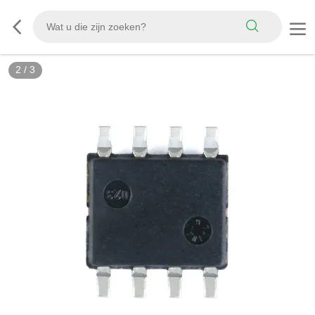
2
/
3