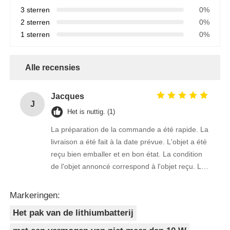
3 sterren
0%
2 sterren
0%
1 sterren
0%
Alle recensies
Jacques
J
Het is nuttig. (1)
La préparation de la commande a été rapide. La
livraison a été fait à la date prévue. L'objet a été
reçu bien emballer et en bon état. La condition
de l'objet annoncé correspond à l'objet reçu. Le
prix était réaliste. Je rachèterais de ce vendeur.
Merci Beaucoup!
Markeringen:
Het pak van de lithiumbatterij