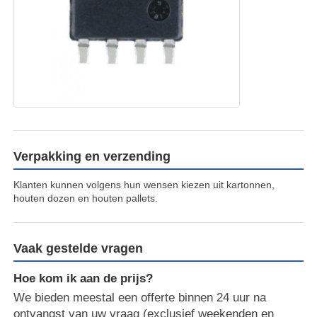
RF-geïntegreerde schakelingen
Elektronische componenten
PLC-programmering
Verpakking en verzending
GPS-module
Klanten kunnen volgens hun wensen kiezen uit kartonnen,
houten dozen en houten pallets.
Radiofrequentiemodule
Vaak gestelde vragen
Stroommodule
Hoe kom ik aan de prijs?
We bieden meestal een offerte binnen 24 uur na
Relais in vaste toestand
ontvangst van uw vraag (exclusief weekenden en