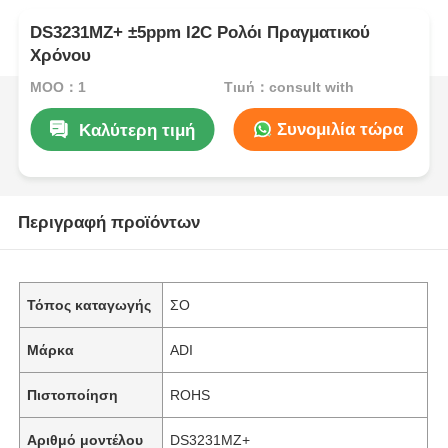
DS3231MZ+ ±5ppm I2C Ρολόι Πραγματικού
Χρόνου
MOQ：1
Τιμή：consult with
Συνομιλία τώρα
Καλύτερη τιμή
Περιγραφή προϊόντων
Τόπος καταγωγής
ΣΟ
Μάρκα
ADI
Πιστοποίηση
ROHS
Αριθμό μοντέλου
DS3231MZ+