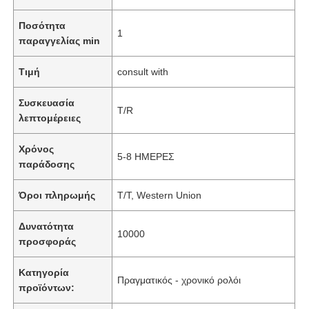
Ποσότητα
1
παραγγελίας min
Τιμή
consult with
Συσκευασία
T/R
λεπτομέρειες
Χρόνος
5-8 ΗΜΕΡΕΣ
παράδοσης
Όροι πληρωμής
T/T, Western Union
Δυνατότητα
10000
προσφοράς
Κατηγορία
Πραγματικός - χρονικό ρολόι
προϊόντων: