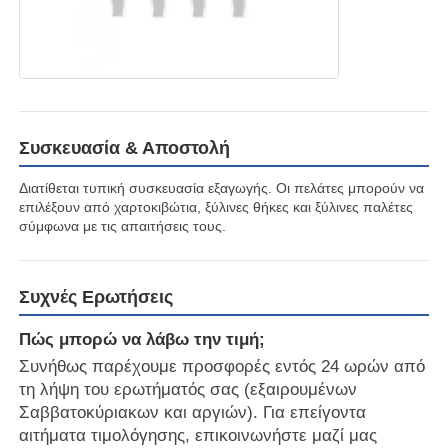
Κεραία επικοινωνίας
Συνδετήρας
Συσκευασία & Αποστολή
Τσιπ διαχείρισης ισχύος
Διατίθεται τυπική συσκευασία εξαγωγής. Οι πελάτες μπορούν να
επιλέξουν από χαρτοκιβώτια, ξύλινες θήκες και ξύλινες παλέτες
σύμφωνα με τις απαιτήσεις τους.
Συχνές Ερωτήσεις
Πώς μπορώ να λάβω την τιμή;
Συνήθως παρέχουμε προσφορές εντός 24 ωρών από
τη λήψη του ερωτήματός σας (εξαιρουμένων
Σαββατοκύριακων και αργιών). Για επείγοντα
αιτήματα τιμολόγησης, επικοινωνήστε μαζί μας