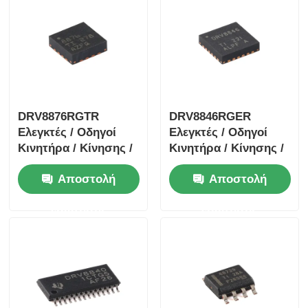
DRV8876RGTR
DRV8846RGER
Ελεγκτές / Οδηγοί
Ελεγκτές / Οδηγοί
Κινητήρα / Κίνησης /
Κινητήρα / Κίνησης /
Ανάφλεξης 40-V 3.5-A
Ανάφλεξης 1.4A
Αποστολή
Αποστολή
Οδηγός Κινητήρα
Διπολικός Οδηγός
Γέφυρας Η Με
Κινητήρα Stpr Mo Tor
ερώτησης
ερώτησης