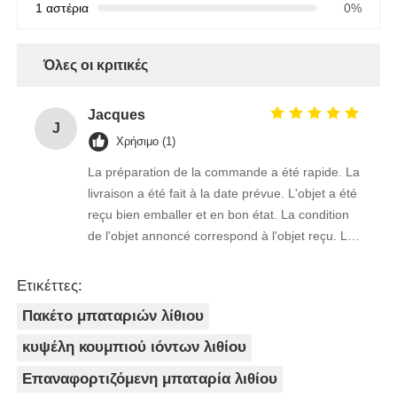
1 αστέρια
0%
Όλες οι κριτικές
Jacques
J
Χρήσιμο (1)
La préparation de la commande a été rapide. La
livraison a été fait à la date prévue. L'objet a été
reçu bien emballer et en bon état. La condition
de l'objet annoncé correspond à l'objet reçu. Le
prix était réaliste. Je rachèterais de ce vendeur.
Merci Beaucoup!
Ετικέττες:
Πακέτο μπαταριών λίθιου
κυψέλη κουμπιού ιόντων λιθίου
Επαναφορτιζόμενη μπαταρία λιθίου