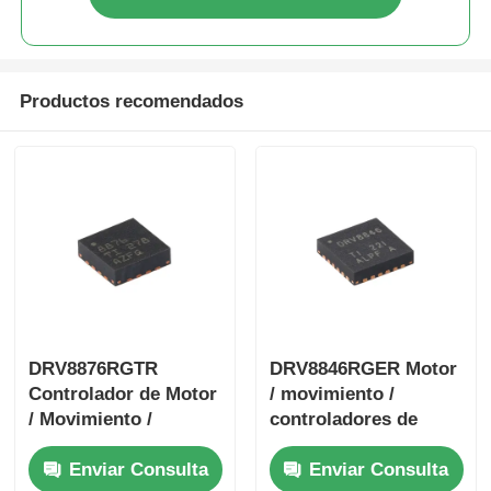
Productos recomendados
DRV8876RGTR
DRV8846RGER Motor
Controlador de Motor
/ movimiento /
/ Movimiento /
controladores de
Encendido y Drivers
encendido y
Enviar Consulta
Enviar Consulta
de 40 V y 3.5 A con
controladores 1.4A