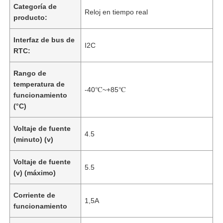
Categoría de
Reloj en tiempo real
producto:
Interfaz de bus de
I2C
RTC:
Rango de
temperatura de
-40℃~+85℃
funcionamiento
(°C)
Voltaje de fuente
4.5
(minuto) (v)
Voltaje de fuente
5.5
(v) (máximo)
Corriente de
1,5A
funcionamiento