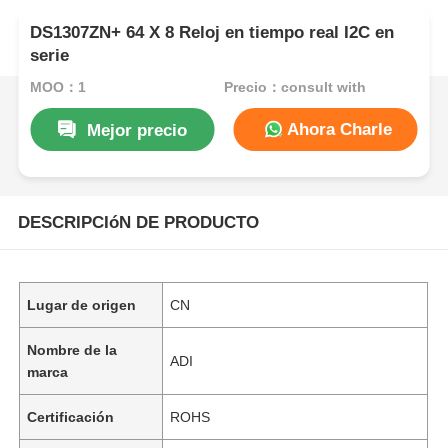
DS1307ZN+ 64 X 8 Reloj en tiempo real I2C en
serie
MOQ：1
Precio：consult with
Ahora Charle
Mejor precio
DESCRIPCIóN DE PRODUCTO
Lugar de origen
CN
Nombre de la
ADI
marca
Certificación
ROHS