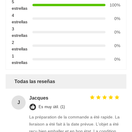
5
100%
estrellas
4
0%
estrellas
3
0%
estrellas
2
0%
estrellas
1
0%
estrellas
Todas las reseñas
Jacques
J
Es muy útil. (1)
La préparation de la commande a été rapide. La
livraison a été fait à la date prévue. L'objet a été
reçu bien emballer et en bon état. La condition