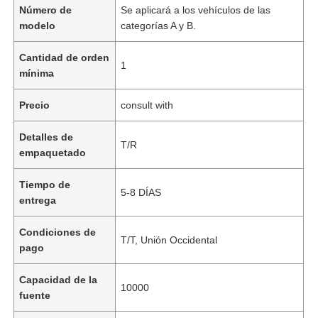
Número de
Se aplicará a los vehículos de las
modelo
categorías A y B.
Cantidad de orden
1
mínima
Precio
consult with
Detalles de
T/R
empaquetado
Tiempo de
5-8 DÍAS
entrega
Condiciones de
T/T, Unión Occidental
pago
Capacidad de la
10000
fuente