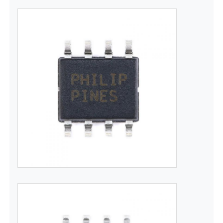
Antena de la comunicación
Conector
Chip de gestión de energía