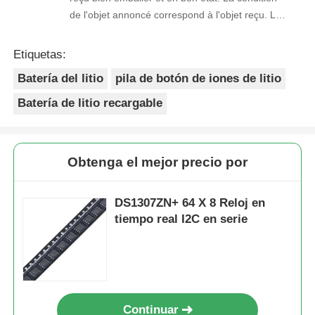
de l'objet annoncé correspond à l'objet reçu. Le
prix était réaliste. Je rachèterais de ce vendeur.
Merci Beaucoup!
Etiquetas:
Batería del litio
pila de botón de iones de litio
Batería de litio recargable
Obtenga el mejor precio por
DS1307ZN+ 64 X 8 Reloj en
tiempo real I2C en serie
Continuar