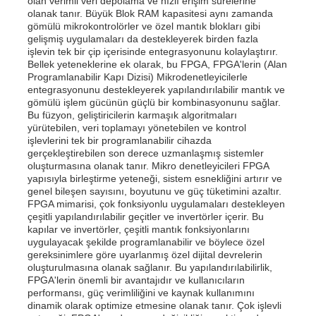
olan verimli veri depolama ve hızlı erişim sürelerine
olanak tanır. Büyük Blok RAM kapasitesi aynı zamanda
gömülü mikrokontrolörler ve özel mantık blokları gibi
gelişmiş uygulamaları da destekleyerek birden fazla
işlevin tek bir çip içerisinde entegrasyonunu kolaylaştırır.
Bellek yeteneklerine ek olarak, bu FPGA, FPGA'lerin (Alan
Programlanabilir Kapı Dizisi) Mikrodenetleyicilerle
entegrasyonunu destekleyerek yapılandırılabilir mantık ve
gömülü işlem gücünün güçlü bir kombinasyonunu sağlar.
Bu füzyon, geliştiricilerin karmaşık algoritmaları
yürütebilen, veri toplamayı yönetebilen ve kontrol
işlevlerini tek bir programlanabilir cihazda
gerçekleştirebilen son derece uzmanlaşmış sistemler
oluşturmasına olanak tanır. Mikro denetleyicileri FPGA
yapısıyla birleştirme yeteneği, sistem esnekliğini artırır ve
genel bileşen sayısını, boyutunu ve güç tüketimini azaltır.
FPGA mimarisi, çok fonksiyonlu uygulamaları destekleyen
çeşitli yapılandırılabilir geçitler ve invertörler içerir. Bu
Evde
kapılar ve invertörler, çeşitli mantık fonksiyonlarını
uygulayacak şekilde programlanabilir ve böylece özel
gereksinimlere göre uyarlanmış özel dijital devrelerin
Ürünler
oluşturulmasına olanak sağlanır. Bu yapılandırılabilirlik,
FPGA'lerin önemli bir avantajıdır ve kullanıcıların
performansı, güç verimliliğini ve kaynak kullanımını
dinamik olarak optimize etmesine olanak tanır. Çok işlevli
Videolar