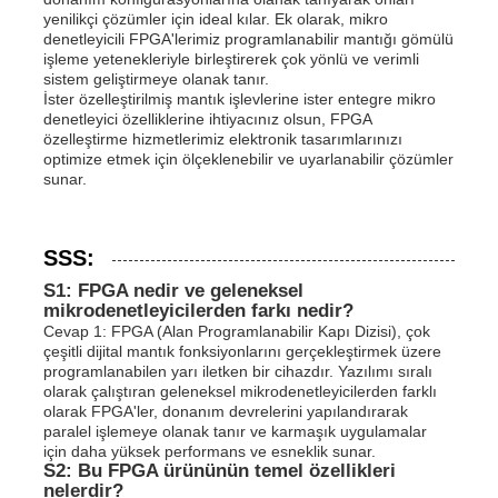
yenilikçi çözümler için ideal kılar. Ek olarak, mikro
denetleyicili FPGA'lerimiz programlanabilir mantığı gömülü
işleme yetenekleriyle birleştirerek çok yönlü ve verimli
sistem geliştirmeye olanak tanır.
İster özelleştirilmiş mantık işlevlerine ister entegre mikro
denetleyici özelliklerine ihtiyacınız olsun, FPGA
özelleştirme hizmetlerimiz elektronik tasarımlarınızı
optimize etmek için ölçeklenebilir ve uyarlanabilir çözümler
sunar.
SSS:
S1: FPGA nedir ve geleneksel
mikrodenetleyicilerden farkı nedir?
Cevap 1: FPGA (Alan Programlanabilir Kapı Dizisi), çok
çeşitli dijital mantık fonksiyonlarını gerçekleştirmek üzere
programlanabilen yarı iletken bir cihazdır. Yazılımı sıralı
olarak çalıştıran geleneksel mikrodenetleyicilerden farklı
olarak FPGA'ler, donanım devrelerini yapılandırarak
paralel işlemeye olanak tanır ve karmaşık uygulamalar
için daha yüksek performans ve esneklik sunar.
S2: Bu FPGA ürününün temel özellikleri
nelerdir?