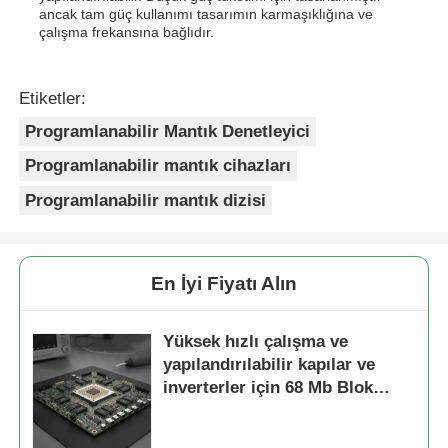
ancak tam güç kullanımı tasarımın karmaşıklığına ve
çalışma frekansına bağlıdır.
Etiketler:
Programlanabilir Mantık Denetleyici
Programlanabilir mantık cihazları
Programlanabilir mantık dizisi
En İyi Fiyatı Alın
Yüksek hızlı çalışma ve
yapılandırılabilir kapılar ve
inverterler için 68 Mb Blok
RAM ile FPGA Alan
Programlanabilir Kapı Dizisi