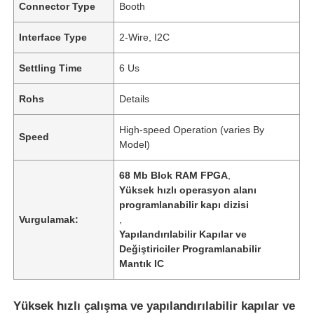
Connector Type
Booth
Interface Type
2-Wire, I2C
Settling Time
6 Us
Rohs
Details
High-speed Operation (varies By
Speed
Model)
68 Mb Blok RAM FPGA
,
Yüksek hızlı operasyon alanı
programlanabilir kapı dizisi
Vurgulamak:
,
Yapılandırılabilir Kapılar ve
Değiştiriciler Programlanabilir
Mantık IC
Yüksek hızlı çalışma ve yapılandırılabilir kapılar ve