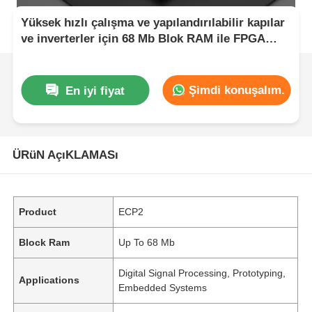
Yüksek hızlı çalışma ve yapılandırılabilir kapılar
ve inverterler için 68 Mb Blok RAM ile FPGA
Alan Programlanabilir Kapı Dizisi
Şimdi konuşalım.
En iyi fiyat
ÜRüN AçıKLAMASı
Product
ECP2
Block Ram
Up To 68 Mb
Digital Signal Processing, Prototyping,
Applications
Embedded Systems