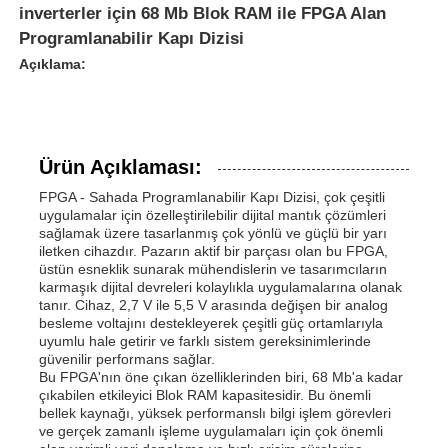
inverterler için 68 Mb Blok RAM ile FPGA Alan
Programlanabilir Kapı Dizisi
Açıklama:
Ürün Açıklaması:
FPGA - Sahada Programlanabilir Kapı Dizisi, çok çeşitli
uygulamalar için özelleştirilebilir dijital mantık çözümleri
sağlamak üzere tasarlanmış çok yönlü ve güçlü bir yarı
iletken cihazdır. Pazarın aktif bir parçası olan bu FPGA,
üstün esneklik sunarak mühendislerin ve tasarımcıların
karmaşık dijital devreleri kolaylıkla uygulamalarına olanak
tanır. Cihaz, 2,7 V ile 5,5 V arasında değişen bir analog
besleme voltajını destekleyerek çeşitli güç ortamlarıyla
uyumlu hale getirir ve farklı sistem gereksinimlerinde
güvenilir performans sağlar.
Bu FPGA'nın öne çıkan özelliklerinden biri, 68 Mb'a kadar
çıkabilen etkileyici Blok RAM kapasitesidir. Bu önemli
bellek kaynağı, yüksek performanslı bilgi işlem görevleri
ve gerçek zamanlı işleme uygulamaları için çok önemli