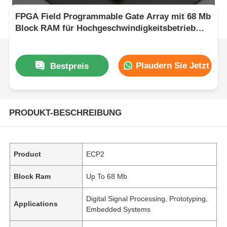
FPGA Field Programmable Gate Array mit 68 Mb
Block RAM für Hochgeschwindigkeitsbetrieb
und konfigurierbare Tore und Inverter
Plaudern Sie Jetzt
Bestpreis
PRODUKT-BESCHREIBUNG
Product
ECP2
Block Ram
Up To 68 Mb
Digital Signal Processing, Prototyping,
Applications
Embedded Systems