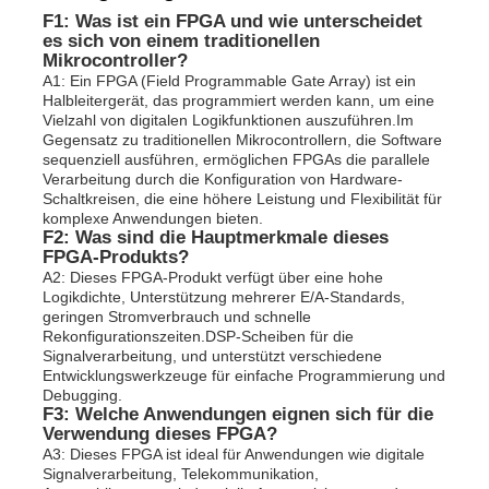
F1: Was ist ein FPGA und wie unterscheidet
es sich von einem traditionellen
Mikrocontroller?
A1: Ein FPGA (Field Programmable Gate Array) ist ein
Halbleitergerät, das programmiert werden kann, um eine
Vielzahl von digitalen Logikfunktionen auszuführen.Im
Gegensatz zu traditionellen Mikrocontrollern, die Software
sequenziell ausführen, ermöglichen FPGAs die parallele
Verarbeitung durch die Konfiguration von Hardware-
Schaltkreisen, die eine höhere Leistung und Flexibilität für
komplexe Anwendungen bieten.
F2: Was sind die Hauptmerkmale dieses
FPGA-Produkts?
A2: Dieses FPGA-Produkt verfügt über eine hohe
Logikdichte, Unterstützung mehrerer E/A-Standards,
geringen Stromverbrauch und schnelle
Rekonfigurationszeiten.DSP-Scheiben für die
Signalverarbeitung, und unterstützt verschiedene
Entwicklungswerkzeuge für einfache Programmierung und
Debugging.
F3: Welche Anwendungen eignen sich für die
Verwendung dieses FPGA?
A3: Dieses FPGA ist ideal für Anwendungen wie digitale
Signalverarbeitung, Telekommunikation,