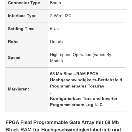
Connector Type
Booth
Interface Type
2-Wire, I2C
Settling Time
6 Us
Rohs
Details
High-speed Operation (varies By
Speed
Model)
68 Mb Block-RAM FPGA
,
Hochgeschwindigkeits-Betriebsfeld
Programmierbares Torarray
Markieren:
,
Konfigurierbare Tore und Inverter
Programmierbare Logik-IC
FPGA Field Programmable Gate Array mit 68 Mb
Block RAM für Hochgeschwindigkeitsbetrieb und