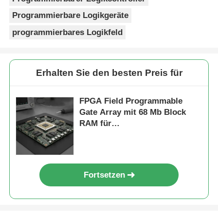
Programmierbare Logikgeräte
programmierbares Logikfeld
Erhalten Sie den besten Preis für
FPGA Field Programmable
Gate Array mit 68 Mb Block
RAM für
Hochgeschwindigkeitsbetrieb
und konfigurierbare Tore und
Inverter
Fortsetzen