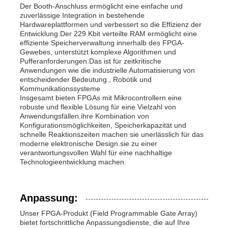
Der Booth-Anschluss ermöglicht eine einfache und
zuverlässige Integration in bestehende
Hardwareplattformen und verbessert so die Effizienz der
Entwicklung.Der 229 Kbit verteilte RAM ermöglicht eine
effiziente Speicherverwaltung innerhalb des FPGA-
Gewebes, unterstützt komplexe Algorithmen und
Pufferanforderungen.Das ist für zeitkritische
Anwendungen wie die industrielle Automatisierung von
entscheidender Bedeutung., Robotik und
Kommunikationssysteme
Insgesamt bieten FPGAs mit Mikrocontrollern eine
robuste und flexible Lösung für eine Vielzahl von
Anwendungsfällen.ihre Kombination von
Konfigurationsmöglichkeiten, Speicherkapazität und
schnelle Reaktionszeiten machen sie unerlässlich für das
moderne elektronische Design.sie zu einer
verantwortungsvollen Wahl für eine nachhaltige
Technologieentwicklung machen.
Anpassung:
Unser FPGA-Produkt (Field Programmable Gate Array)
bietet fortschrittliche Anpassungsdienste, die auf Ihre