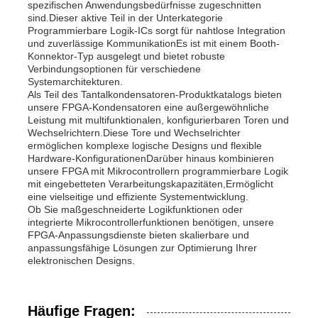
spezifischen Anwendungsbedürfnisse zugeschnitten
sind.Dieser aktive Teil in der Unterkategorie
Programmierbare Logik-ICs sorgt für nahtlose Integration
und zuverlässige KommunikationEs ist mit einem Booth-
Konnektor-Typ ausgelegt und bietet robuste
Verbindungsoptionen für verschiedene
Systemarchitekturen.
Als Teil des Tantalkondensatoren-Produktkatalogs bieten
unsere FPGA-Kondensatoren eine außergewöhnliche
Leistung mit multifunktionalen, konfigurierbaren Toren und
Wechselrichtern.Diese Tore und Wechselrichter
ermöglichen komplexe logische Designs und flexible
Hardware-KonfigurationenDarüber hinaus kombinieren
unsere FPGA mit Mikrocontrollern programmierbare Logik
mit eingebetteten Verarbeitungskapazitäten,Ermöglicht
eine vielseitige und effiziente Systementwicklung.
Ob Sie maßgeschneiderte Logikfunktionen oder
integrierte Mikrocontrollerfunktionen benötigen, unsere
FPGA-Anpassungsdienste bieten skalierbare und
anpassungsfähige Lösungen zur Optimierung Ihrer
elektronischen Designs.
Häufige Fragen: