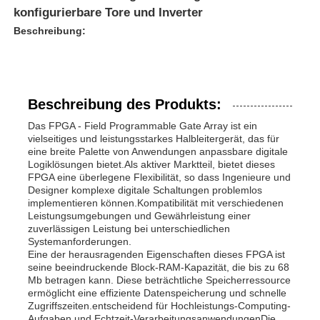
konfigurierbare Tore und Inverter
Beschreibung:
Beschreibung des Produkts:
Das FPGA - Field Programmable Gate Array ist ein
vielseitiges und leistungsstarkes Halbleitergerät, das für
eine breite Palette von Anwendungen anpassbare digitale
Logiklösungen bietet.Als aktiver Marktteil, bietet dieses
FPGA eine überlegene Flexibilität, so dass Ingenieure und
Designer komplexe digitale Schaltungen problemlos
implementieren können.Kompatibilität mit verschiedenen
Leistungsumgebungen und Gewährleistung einer
zuverlässigen Leistung bei unterschiedlichen
Systemanforderungen.
Eine der herausragenden Eigenschaften dieses FPGA ist
seine beeindruckende Block-RAM-Kapazität, die bis zu 68
Mb betragen kann. Diese beträchtliche Speicherressource
ermöglicht eine effiziente Datenspeicherung und schnelle
Zugriffszeiten.entscheidend für Hochleistungs-Computing-
Aufgaben und Echtzeit-VerarbeitungsanwendungenDie