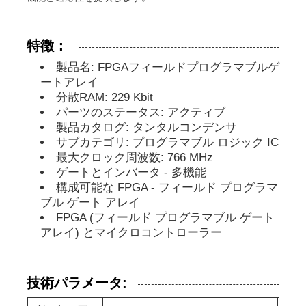
MCUのマイクロ制御回路単位
特徴：
製品名: FPGAフィールドプログラマブルゲ
チップ上のSOCシステム
ートアレイ
分散RAM: 229 Kbit
パーツのステータス: アクティブ
MPU IC
製品カタログ: タンタルコンデンサ
サブカテゴリ: プログラマブル ロジック IC
最大クロック周波数: 766 MHz
CPLD PLD
ゲートとインバータ - 多機能
構成可能な FPGA - フィールド プログラマ
ブル ゲート アレイ
赤外線熱検出器
FPGA (フィールド プログラマブル ゲート
アレイ) とマイクロコントローラー
DSP ICの破片
技術パラメータ:
ドラムのメモリー チップ