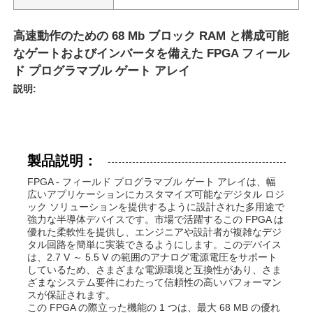
高速動作のための 68 Mb ブロック RAM と構成可能
なゲートおよびインバータを備えた FPGA フィール
ド プログラマブル ゲート アレイ
説明:
製品説明：
FPGA - フィールド プログラマブル ゲート アレイは、幅
広いアプリケーションにカスタマイズ可能なデジタル ロジ
ック ソリューションを提供するように設計された多用途で
強力な半導体デバイスです。市場で活躍するこの FPGA は
優れた柔軟性を提供し、エンジニアや設計者が複雑なデジ
タル回路を簡単に実装できるようにします。このデバイス
は、2.7 V ～ 5.5 V の範囲のアナログ電源電圧をサポート
しているため、さまざまな電源環境と互換性があり、さま
ざまなシステム要件にわたって信頼性の高いパフォーマン
スが保証されます。
この FPGA の際立った機能の 1 つは、最大 68 MB の優れ