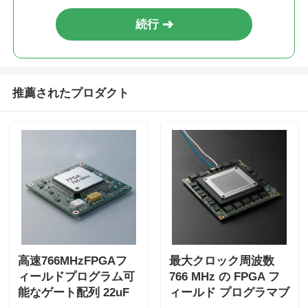
続行
推薦されたプロダクト
高速766MHzFPGAフ
最大クロック周波数
ィールドプログラム可
766 MHz の FPGA フ
能なゲート配列 22uF
ィールド プログラマブ