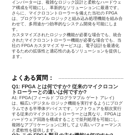
インバーターは、複雑なロジック設計と柔軟なハードウェ
ア構成を可能にし、革新的なソリューションに最適です。
さらに、マイクロコントローラーを備えた当社の FPGA
は、プログラマブル ロジックと組み込み処理機能を組み合
わせて、多用途かつ効率的なシステム開発を可能にしま
す。
カスタマイズされたロジック機能が必要な場合でも、統合
されたマイクロコントローラー機能が必要な場合でも、当
社の FPGA カスタマイズ サービスは、電子設計を最適化
するための拡張性と適応性のあるソリューションを提供し
ます。
よくある質問：
Q1: FPGA とは何ですか? 従来のマイクロコン
トローラーとの違いは何ですか?
A1: FPGA (フィールド プログラマブル ゲート アレイ)
は、幅広いデジタル ロジック機能を実行するようにプログ
ラムできる半導体デバイスです。ソフトウェアを順次実行
する従来のマイクロコントローラーとは異なり、FPGA は
ハードウェア回路を構成することで並列処理を可能にし、
複雑なアプリケーションに対してより高いパフォーマンス
と柔軟性を提供します。