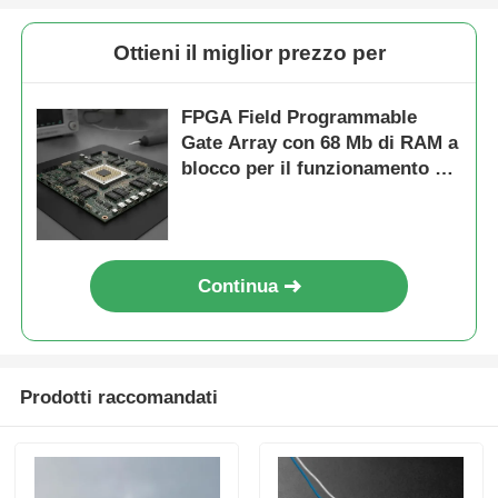
Ottieni il miglior prezzo per
FPGA Field Programmable
Gate Array con 68 Mb di RAM a
blocco per il funzionamento ad
alta velocità e gate e inverter
configurabili
Continua
Prodotti raccomandati