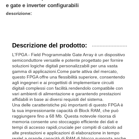
e gate e inverter configurabili
descrizione:
Descrizione del prodotto:
L'FPGA - Field Programmable Gate Array è un dispositivo
semiconduttore versatile e potente progettato per fornire
soluzioni logiche digitali personalizzabili per una vasta
gamma di applicazioni.Come parte attiva del mercato,
questo FPGA offre una flessibilità superiore, consentendo
agli ingegneri e ai progettisti di implementare circuiti
digitali complessi con facilità.rendendolo compatibile con
vari ambienti di alimentazione e garantendo prestazioni
affidabili in base ai diversi requisiti del sistema.
Una delle caratteristiche più importanti di questo FPGA è
la sua impressionante capacità di Block RAM, che può
raggiungere fino a 68 Mb. Questa notevole risorsa di
memoria consente uno stoccaggio efficiente dei dati e
tempi di accesso rapidi,cruciale per compiti di calcolo ad
alte prestazioni e applicazioni di elaborazione in tempo
realeLa grande capacità di RAM di blocco supporta anche