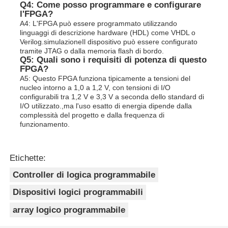
Q4: Come posso programmare e configurare
l'FPGA?
A4: L'FPGA può essere programmato utilizzando
linguaggi di descrizione hardware (HDL) come VHDL o
Verilog.simulazioneIl dispositivo può essere configurato
tramite JTAG o dalla memoria flash di bordo.
Q5: Quali sono i requisiti di potenza di questo
FPGA?
A5: Questo FPGA funziona tipicamente a tensioni del
nucleo intorno a 1,0 a 1,2 V, con tensioni di I/O
configurabili tra 1,2 V e 3,3 V a seconda dello standard di
I/O utilizzato.,ma l'uso esatto di energia dipende dalla
complessità del progetto e dalla frequenza di
funzionamento.
Etichette:
Controller di logica programmabile
Dispositivi logici programmabili
array logico programmabile