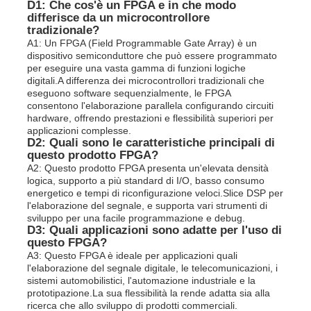
D1: Che cos'è un FPGA e in che modo
differisce da un microcontrollore
tradizionale?
A1: Un FPGA (Field Programmable Gate Array) è un
dispositivo semiconduttore che può essere programmato
per eseguire una vasta gamma di funzioni logiche
digitali.A differenza dei microcontrollori tradizionali che
eseguono software sequenzialmente, le FPGA
consentono l'elaborazione parallela configurando circuiti
hardware, offrendo prestazioni e flessibilità superiori per
applicazioni complesse.
D2: Quali sono le caratteristiche principali di
questo prodotto FPGA?
A2: Questo prodotto FPGA presenta un'elevata densità
logica, supporto a più standard di I/O, basso consumo
energetico e tempi di riconfigurazione veloci.Slice DSP per
l'elaborazione del segnale, e supporta vari strumenti di
sviluppo per una facile programmazione e debug.
D3: Quali applicazioni sono adatte per l'uso di
questo FPGA?
A3: Questo FPGA è ideale per applicazioni quali
l'elaborazione del segnale digitale, le telecomunicazioni, i
sistemi automobilistici, l'automazione industriale e la
prototipazione.La sua flessibilità la rende adatta sia alla
ricerca che allo sviluppo di prodotti commerciali.