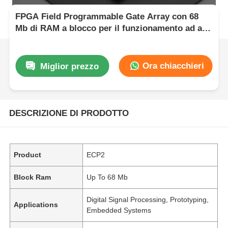
FPGA Field Programmable Gate Array con 68
Mb di RAM a blocco per il funzionamento ad alta
velocità e gate e inverter configurabili
Ora chiacchieri
Miglior prezzo
DESCRIZIONE DI PRODOTTO
Product
ECP2
Block Ram
Up To 68 Mb
Digital Signal Processing, Prototyping,
Applications
Embedded Systems