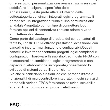
offre servizi di personalizzazione avanzati su misura per
soddisfare le esigenze specifiche delle
applicazioni.Questa parte attiva all'interno della
sottocategoria dei circuiti integrati logici programmabili
garantisce un'integrazione fluida e una comunicazione
affidabileProgettato con un tipo di connettore Booth,
fornisce opzioni di connettività robuste adatte a varie
architetture di sistema.
Come parte del catalogo di prodotti dei condensatori di
tantallo, i nostri FPGA offrono prestazioni eccezionali con
cancelli e inverter multifunzione e configurabili.Questi
cancelli e inverter consentono progetti logici complessi e
configurazioni hardware flessibiliInoltre, i nostri FPGA con
microcontrollori combinano logica programmabile con
capacità di elaborazione incorporate,consentendo lo
sviluppo di sistemi versatili ed efficienti.
Sia che si richiedano funzioni logiche personalizzate o
funzionalità di microcontrollore integrato, i nostri servizi di
personalizzazione FPGA forniscono soluzioni scalabili e
adattabili per ottimizzare i progetti elettronici.
FAQ: