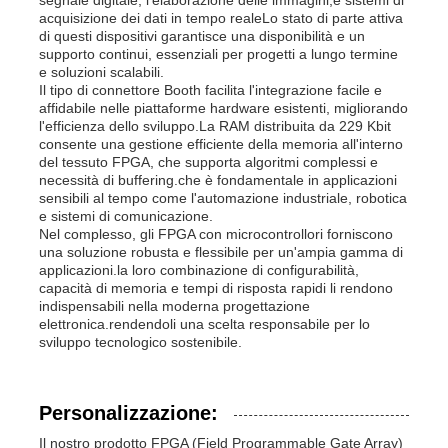
acquisizione dei dati in tempo realeLo stato di parte attiva
di questi dispositivi garantisce una disponibilità e un
supporto continui, essenziali per progetti a lungo termine
e soluzioni scalabili.
Il tipo di connettore Booth facilita l'integrazione facile e
affidabile nelle piattaforme hardware esistenti, migliorando
l'efficienza dello sviluppo.La RAM distribuita da 229 Kbit
consente una gestione efficiente della memoria all'interno
del tessuto FPGA, che supporta algoritmi complessi e
necessità di buffering.che è fondamentale in applicazioni
sensibili al tempo come l'automazione industriale, robotica
e sistemi di comunicazione.
Nel complesso, gli FPGA con microcontrollori forniscono
una soluzione robusta e flessibile per un'ampia gamma di
applicazioni.la loro combinazione di configurabilità,
capacità di memoria e tempi di risposta rapidi li rendono
indispensabili nella moderna progettazione
elettronica.rendendoli una scelta responsabile per lo
sviluppo tecnologico sostenibile.
Personalizzazione:
Il nostro prodotto FPGA (Field Programmable Gate Array)